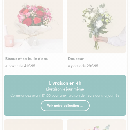
Bisous et sa bulle d'eau
Douceur
41€95
29€95
À partir de
À partir de
Livraison en 4h
Livraison le jour même
Commandez avant 17h00 pour une livraison de fleurs dans la journée
Voir notre collection →