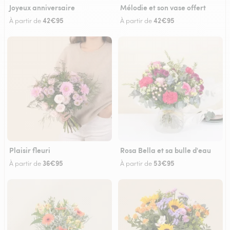
Joyeux anniversaire
Mélodie et son vase offert
42€95
42€95
À partir de
À partir de
Plaisir fleuri
Rosa Bella et sa bulle d'eau
36€95
53€95
À partir de
À partir de