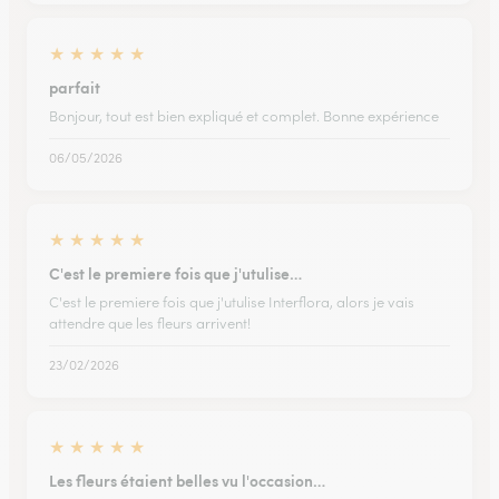
★
★
★
★
★
parfait
Bonjour, tout est bien expliqué et complet. Bonne expérience
06/05/2026
★
★
★
★
★
C'est le premiere fois que j'utulise…
C'est le premiere fois que j'utulise Interflora, alors je vais
attendre que les fleurs arrivent!
23/02/2026
★
★
★
★
★
Les fleurs étaient belles vu l'occasion…