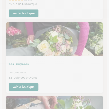
49 rue de Dunkerque
Voir la boutique
Les Bruyeres
Longuenesse
62 route des bruyères
Voir la boutique