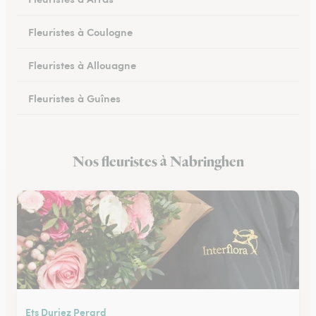
Fleuristes à Coulogne
Fleuristes à Allouagne
Fleuristes à Guînes
Fleuristes à Méricourt
Nos fleuristes à Nabringhen
Fleuristes à Rang-du-Fliers
Ets Duriez Perard