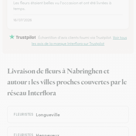
Les fleurs étaient belles vu l'occasion et ont été livrées à
temps.
16/07/2026
Trustpilot
Échantillon d'avis clients fourni via Trustpilot.
Voir tous
les avis de la marque Interflora sur Trustpilot
Livraison de fleurs à Nabringhen et
autour : les villes proches couvertes par le
réseau Interflora
Longueville
FLEURISTES
Henneveux
FLEURISTES