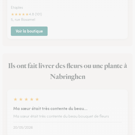
Etaples
★
★
★
★
★
4.8 (101)
5, rue Rosamel
Voir la boutique
Ils ont fait livrer des fleurs ou une plante à
Nabringhen
★
★
★
★
★
Ma sœur était très contente du beau…
Ma sœur était très contente du beau bouquet de fleurs
20/05/2026