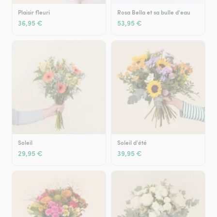
Plaisir fleuri
Rosa Bella et sa bulle d'eau
36,95 €
53,95 €
Soleil
Soleil d'été
29,95 €
39,95 €