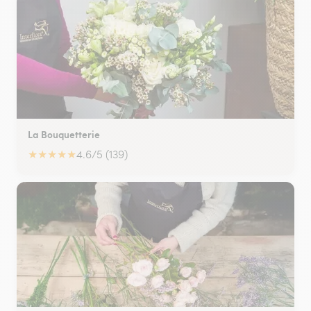
La Bouquetterie
★
★
★
★
★
4.6/5 (139)