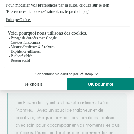
Votre fleuriste artisan à Montreuil
Les Fleurs de Lily
est membre du réseau Interflora et a
ARGENT
2025
obtenu le label
en
pour sa qualité de
service.
Les Fleurs de Lily est un fleuriste artisan situé à
Montreuil. Avec un souci de fraîcheur et de
créativité, chaque composition florale est réalisée
avec soin pour accompagner vos moments les plus
précieux. Passez en boutique ou commandez en