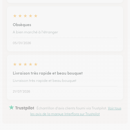
★
★
★
★
★
Obsèques
A bien marché à l'étranger
05/01/2026
★
★
★
★
★
Livraison très rapide et beau bouquet
Livraison très rapide et beau bouquet
21/07/2026
Trustpilot
Échantillon d'avis clients fourni via Trustpilot.
Voir tous
les avis de la marque Interflora sur Trustpilot