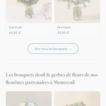
Tutti frutti
Vert Coton
44,95 €
54,95 €
Voir tous les bouquets →
Les bouquets deuil & gerbes de fleurs de nos
fleuristes partenaires à Montreuil