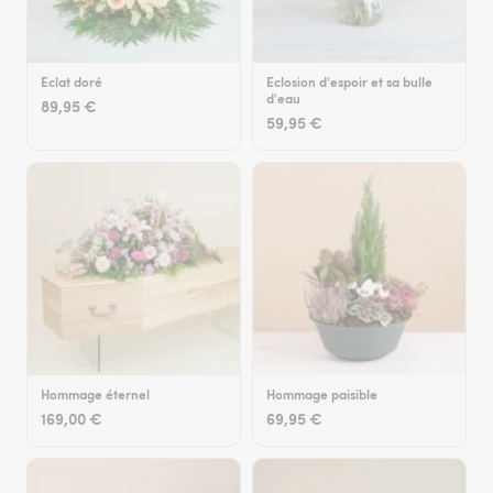
Eclat doré
Eclosion d'espoir et sa bulle
d'eau
89,95 €
59,95 €
Hommage éternel
Hommage paisible
169,00 €
69,95 €