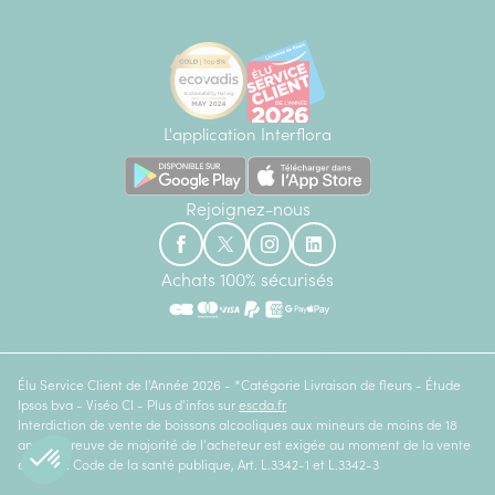
L'application Interflora
Rejoignez-nous
Achats 100% sécurisés
Élu Service Client de l'Année 2026 - *Catégorie Livraison de fleurs - Étude
Ipsos bva - Viséo CI - Plus d'infos sur
escda.fr
Interdiction de vente de boissons alcooliques aux mineurs de moins de 18
ans. La preuve de majorité de l'acheteur est exigée au moment de la vente
en ligne. Code de la santé publique, Art. L.3342-1 et L.3342-3