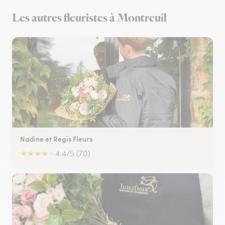
Les autres fleuristes à Montreuil
Nadine et Regis Fleurs
★
★
★
★
★
4.4/5 (70)