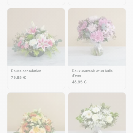
Douce consolation
Doux souvenir et sa bulle
d'eau
79,95 €
48,95 €