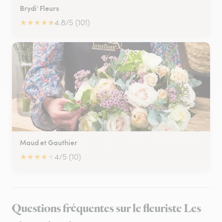
Brydi' Fleurs
★
★
★
★
★
4.8/5 (101)
Maud et Gauthier
★
★
★
★
★
4/5 (10)
Questions fréquentes sur le fleuriste Les