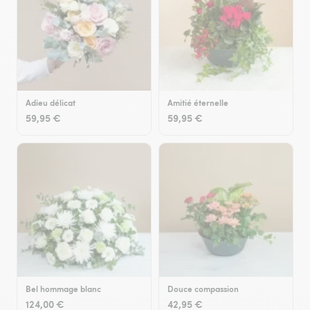
Adieu délicat
Amitié éternelle
59,95 €
59,95 €
Bel hommage blanc
Douce compassion
124,00 €
42,95 €