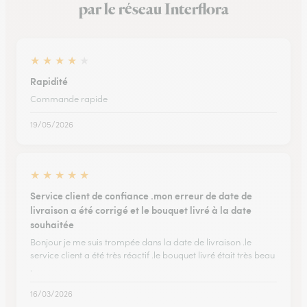
par le réseau Interflora
★
★
★
★
★
Rapidité
Commande rapide
19/05/2026
★
★
★
★
★
Service client de confiance .mon erreur de date de
livraison a été corrigé et le bouquet livré à la date
souhaitée
Bonjour je me suis trompée dans la date de livraison .le
service client a été très réactif .le bouquet livré était très beau
.
16/03/2026