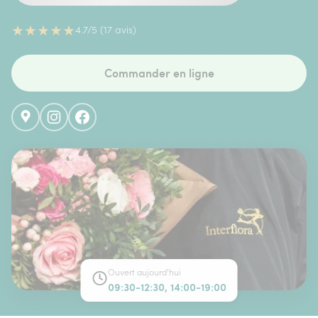
★
★
★
★
★
4.7/5 (17 avis)
Commander en ligne
Ouvert aujourd'hui
09:30-12:30, 14:00-19:00