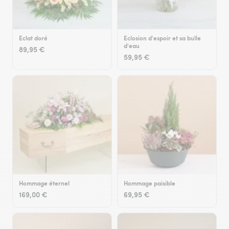
Eclat doré
Eclosion d'espoir et sa bulle
d'eau
89,95 €
59,95 €
Hommage éternel
Hommage paisible
169,00 €
69,95 €