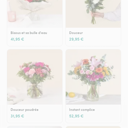
Bisous et sa bulle d'eau
Douceur
41,95 €
29,95 €
Douceur poudrée
Instant complice
31,95 €
52,95 €