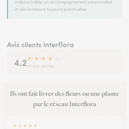
irréprochable, un accompagnement personnalisé
et des livraisons toujours ponctuelles.
Avis clients Interflora
★
★
★
★
★
4.2
40 avis vérifiés
Ils ont fait livrer des fleurs ou une plante
par le réseau Interflora
★
★
★
★
★