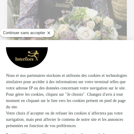
Votre fleuriste artisan à Samer