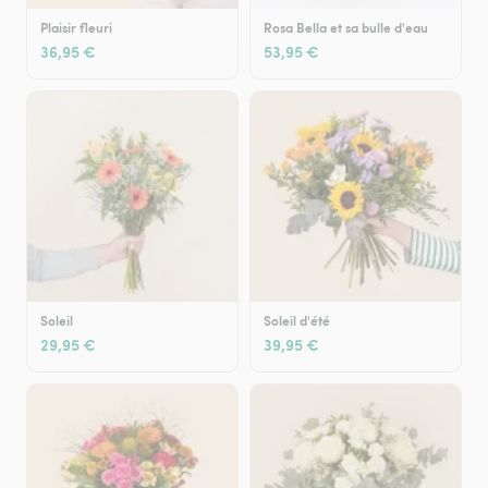
Plaisir fleuri
Rosa Bella et sa bulle d'eau
36,95 €
53,95 €
Soleil
Soleil d'été
29,95 €
39,95 €