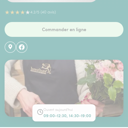
★
★
★
★
★
4.2/5 (40 avis)
Commander en ligne
Ouvert aujourd'hui
09:00-12:30, 14:30-19:00