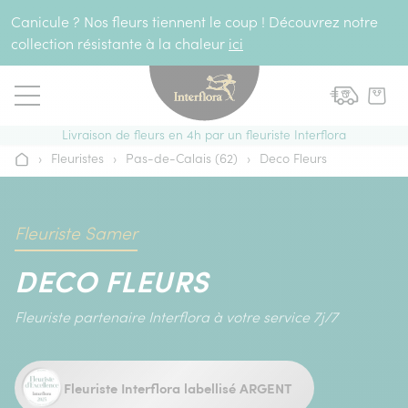
Aller au contenu
Canicule ? Nos fleurs tiennent le coup ! Découvrez notre
collection résistante à la chaleur
ici
Livraison de fleurs en 4h par un fleuriste Interflora
›
Fleuristes
›
Pas-de-Calais (62)
›
Deco Fleurs
Accueil
Fleuriste Samer
DECO FLEURS
Fleuriste partenaire Interflora à votre service 7j/7
Fleuriste Interflora labellisé ARGENT