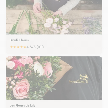
Brydi' Fleurs
★
★
★
★
★
4.8/5 (101)
Les Fleurs de Lily