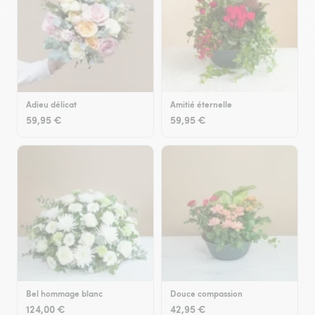
Adieu délicat
Amitié éternelle
59,95 €
59,95 €
Bel hommage blanc
Douce compassion
124,00 €
42,95 €