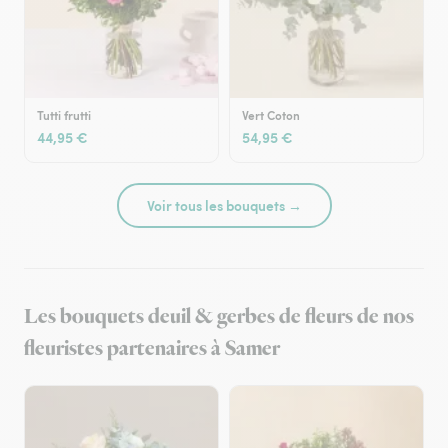
Tutti frutti
Vert Coton
44,95 €
54,95 €
Voir tous les bouquets →
Les bouquets deuil & gerbes de fleurs de nos
fleuristes partenaires à Samer