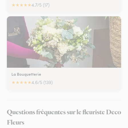
★
★
★
★
★
4.7/5 (17)
La Bouquetterie
★
★
★
★
★
4.6/5 (139)
Questions fréquentes sur le fleuriste Deco
Fleurs