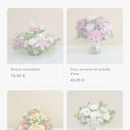
Douce consolation
Doux souvenir et sa bulle
d'eau
79,95 €
48,95 €