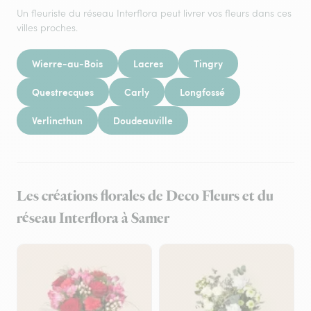
Un fleuriste du réseau Interflora peut livrer vos fleurs dans ces
villes proches.
Wierre-au-Bois
Lacres
Tingry
Questrecques
Carly
Longfossé
Verlincthun
Doudeauville
Les créations florales de Deco Fleurs et du
réseau Interflora à Samer