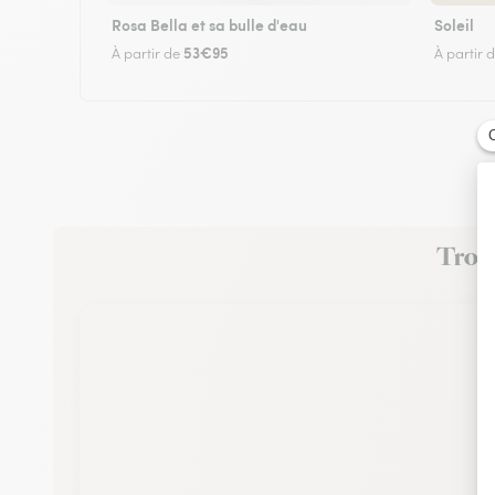
Rosa Bella et sa bulle d'eau
Soleil
53€95
À partir de
À partir 
Trouv