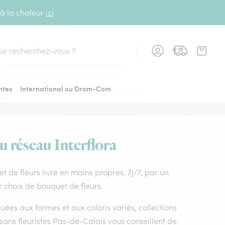
 à la chaleur
ici
cher
ntes
International ou Drom-Com
du réseau Interflora
uet de fleurs livré en mains propres, 7j/7, par un
ur choix de bouquet de fleurs.
uées aux formes et aux coloris variés, collections
tisans fleuristes Pas-de-Calais vous conseillent de