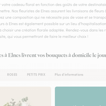
r votre cadeau floral en fonction des goûts de votre destinata
ettre. Nos fleuristes de Elnes assurent les livraisons de fleurs 
ez une composition qui ne nécessite pas de vase et se transpo
urs à Elnes est également possible sur un lieu d’hospitalisation
à choisir une création florale adaptée. Rendez-vous dans les r
site, qui vous permettront de faire le meilleur choix !
es à Elnes livrent vos bouquets à domicile le jo
ROSES
PETITS PRIX
Plus d'informations