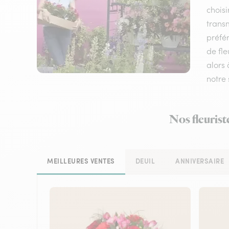
choisi
transm
préfér
de fle
alors 
notre 
Nos fleurist
MEILLEURES VENTES
DEUIL
ANNIVERSAIRE