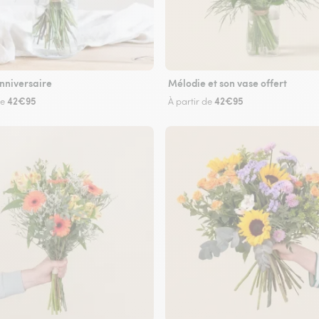
nniversaire
Mélodie et son vase offert
42€95
42€95
de
À partir de