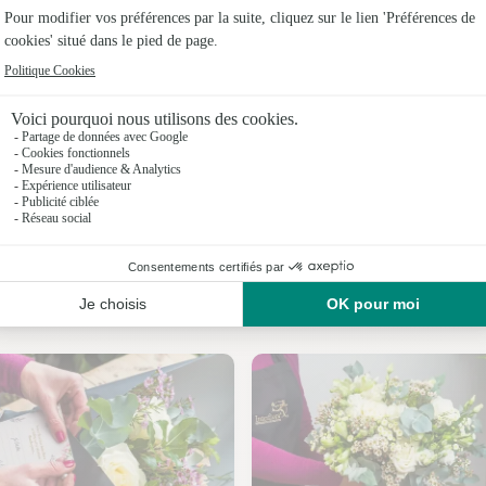
Fleuristes
Fleuristes 
Fleuristes
Fleuristes
Fleuristes
Fleuristes
Nos fleuristes à Elnes
Fleuristes