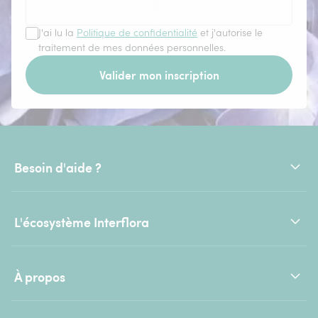
J'ai lu la
Politique de confidentialité
et j'autorise le
traitement de mes données personnelles.
Valider mon inscription
Besoin d'aide ?
L'écosystème Interflora
À propos