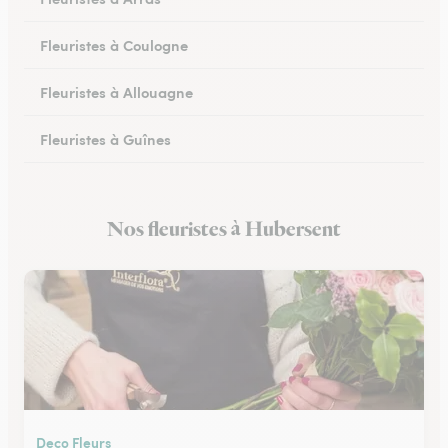
Fleuristes à Coulogne
Fleuristes à Allouagne
Fleuristes à Guînes
Fleuristes à Méricourt
Nos fleuristes à Hubersent
Fleuristes à Rang-du-Fliers
Deco Fleurs