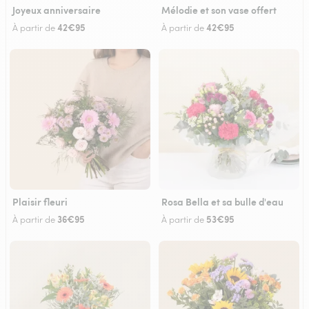
Joyeux anniversaire
Mélodie et son vase offert
42€95
42€95
À partir de
À partir de
Plaisir fleuri
Rosa Bella et sa bulle d'eau
36€95
53€95
À partir de
À partir de