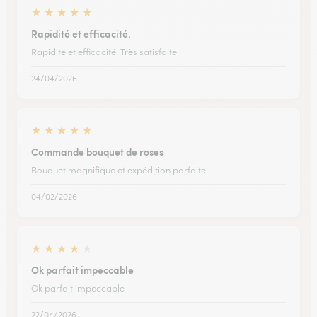
★
★
★
★
★
Rapidité et efficacité.
Rapidité et efficacité. Très satisfaite
24/04/2026
★
★
★
★
★
Commande bouquet de roses
Bouquet magnifique et expédition parfaite
04/02/2026
★
★
★
★
★
Ok parfait impeccable
Ok parfait impeccable
22/04/2026