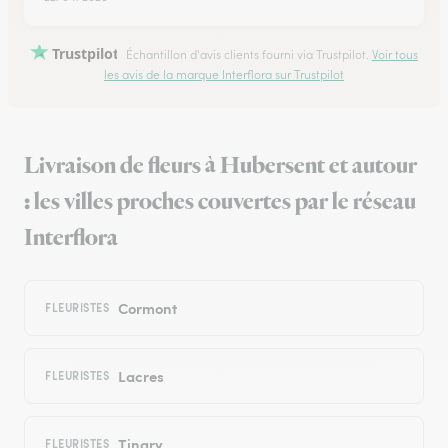
Trustpilot
Échantillon d'avis clients fourni via Trustpilot.
Voir tous
les avis de la marque Interflora sur Trustpilot
Livraison de fleurs à Hubersent et autour
: les villes proches couvertes par le réseau
Interflora
Cormont
FLEURISTES
Lacres
FLEURISTES
Tingry
FLEURISTES