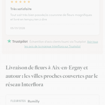
★
★
★
★
★
Très satisfaite
Tout sait très bien passée,la couronne de fleurs magnifiques
et livré en temps,rien z dire
05/01/2026
Trustpilot
Échantillon d'avis clients fourni via Trustpilot.
Voir tous
les avis de la marque Interflora sur Trustpilot
Livraison de fleurs à Aix-en-Ergny et
autour : les villes proches couvertes par le
réseau Interflora
Rumilly
FLEURISTES