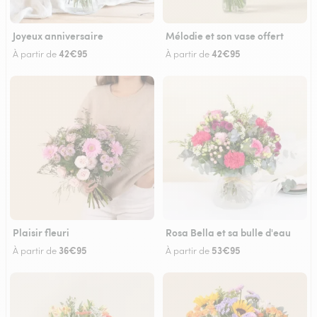
Joyeux anniversaire
Mélodie et son vase offert
42€95
42€95
À partir de
À partir de
Plaisir fleuri
Rosa Bella et sa bulle d'eau
36€95
53€95
À partir de
À partir de