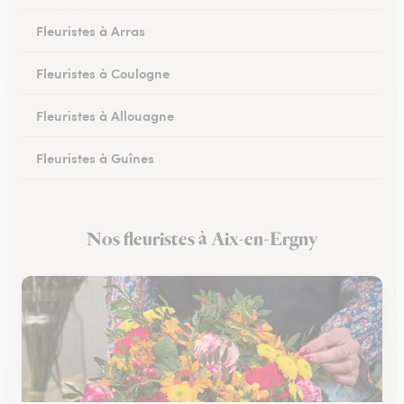
Fleuristes à Arras
Fleuristes à Coulogne
Fleuristes à Allouagne
Fleuristes à Guînes
Fleuristes à Méricourt
Nos fleuristes à Aix-en-Ergny
Fleuristes à Rang-du-Fliers