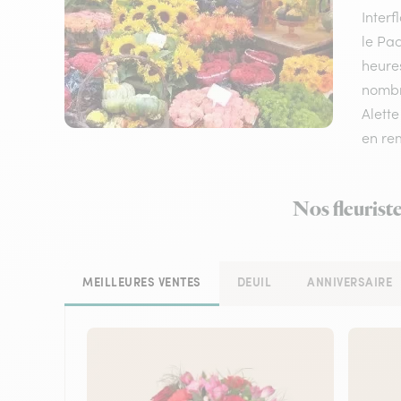
Inter
le Pac
heures
nombre
Alette
en rem
Nos fleuriste
MEILLEURES VENTES
DEUIL
ANNIVERSAIRE