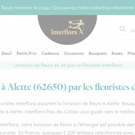
fleurs tiennent le coup ! Découvrez notre collection résistante
Recher
Deuil
Petits Prix
Cadeaux
Occasions
Bouquets
Roses
Pla
Livraison de fleurs en 4h par un fleuriste Interflora
 à Alette (62650) par les fleuristes 
euristes Interflora assurent la livraison de fleurs à Alette. Bouq
ste à Alette. Interflora Pas-de-Calais vous guide vers le meille
nterflora, votre livraison de fleurs à l’étranger est possible 
euristes. En France, quelques 5 200 artisans sélectionnés avec 