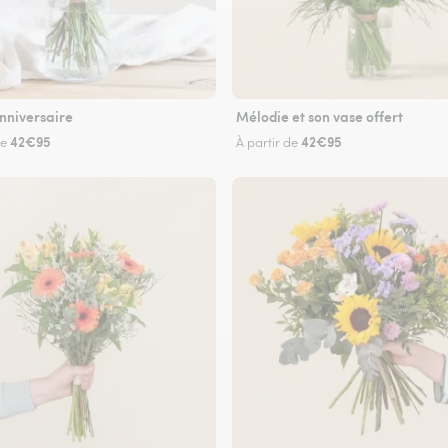
nniversaire
Mélodie et son vase offert
42€95
42€95
de
À partir de