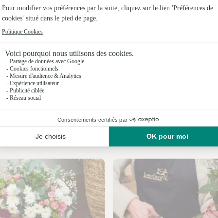
Fleuristes
Fleuristes 
Fleuristes
Fleuristes
Fleuristes
Fleuristes
Nos fleuristes à Alette
Fleuristes