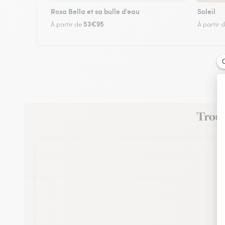
Rosa Bella et sa bulle d'eau
Soleil
53€95
À partir de
À partir 
Trouve