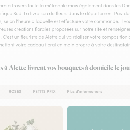
flora à travers toute la métropole mais également dans les Do
ifique Sud. La livraison de fleurs dans le département Pas-de-
, selon l’heure à laquelle est effectuée votre commande. Il vou
uses créations florales proposées sur notre site et renseigner
 . C’est un fleuriste de Alette qui va réaliser votre composition
ettant votre cadeau floral en main propre à votre destinatair
s à Alette livrent vos bouquets à domicile le j
ROSES
PETITS PRIX
Plus d'informations