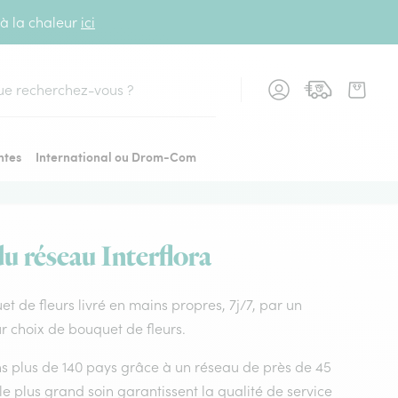
 à la chaleur
ici
cher
ntes
International ou Drom-Com
du réseau Interflora
uet de fleurs livré en mains propres, 7j/7, par un
ur choix de bouquet de fleurs.
dans plus de 140 pays grâce à un réseau de près de 45
le plus grand soin garantissent la qualité de service