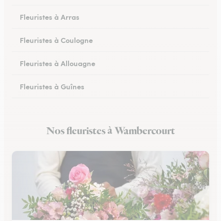
Fleuristes à Arras
Fleuristes à Coulogne
Fleuristes à Allouagne
Fleuristes à Guînes
Fleuristes à Méricourt
Nos fleuristes à Wambercourt
Fleuristes à Rang-du-Fliers