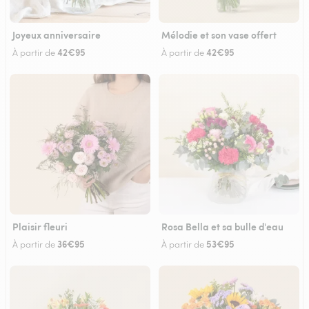
Joyeux anniversaire
Mélodie et son vase offert
42€95
42€95
À partir de
À partir de
Plaisir fleuri
Rosa Bella et sa bulle d'eau
36€95
53€95
À partir de
À partir de