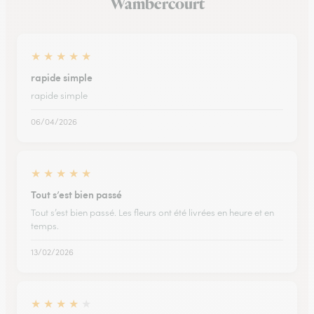
Wambercourt
★
★
★
★
★
rapide simple
rapide simple
06/04/2026
★
★
★
★
★
Tout s’est bien passé
Tout s’est bien passé. Les fleurs ont été livrées en heure et en
temps.
13/02/2026
★
★
★
★
★