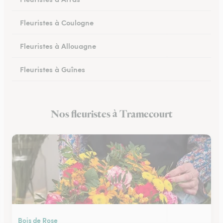
Fleuristes à Coulogne
Fleuristes à Allouagne
Fleuristes à Guînes
Fleuristes à Méricourt
Nos fleuristes à Tramecourt
Fleuristes à Rang-du-Fliers
Bois de Rose