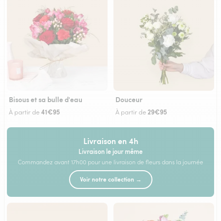
Bisous et sa bulle d'eau
Douceur
41€95
29€95
À partir de
À partir de
Livraison en 4h
Livraison le jour même
Commandez avant 17h00 pour une livraison de fleurs dans la journée
Voir notre collection →