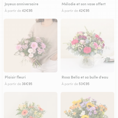
Joyeux anniversaire
Mélodie et son vase offert
42€95
42€95
À partir de
À partir de
Plaisir fleuri
Rosa Bella et sa bulle d'eau
36€95
53€95
À partir de
À partir de