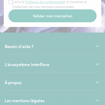
J'ai lu la
Politique de confidentialité
et j'autorise le
traitement de mes données personnelles.
Valider mon inscription
Besoin d'aide ?
L'écosystème Interflora
À propos
Les mentions légales