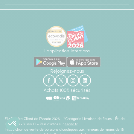
L'application Interflora
Rejoignez-nous
Achats 100% sécurisés
Élu Service Client de l'Année 2026 - *Catégorie Livraison de fleurs - Étude
Ipsos bva - Viséo CI - Plus d'infos sur
escda.fr
Interdiction de vente de boissons alcooliques aux mineurs de moins de 18