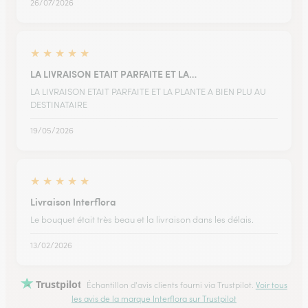
26/07/2026
★
★
★
★
★
LA LIVRAISON ETAIT PARFAITE ET LA…
LA LIVRAISON ETAIT PARFAITE ET LA PLANTE A BIEN PLU AU
DESTINATAIRE
19/05/2026
★
★
★
★
★
Livraison Interflora
Le bouquet était très beau et la livraison dans les délais.
13/02/2026
Trustpilot
Échantillon d'avis clients fourni via Trustpilot.
Voir tous
les avis de la marque Interflora sur Trustpilot