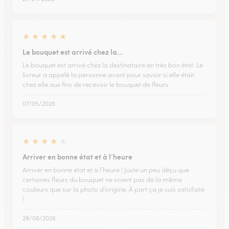
★
★
★
★
★
Le bouquet est arrivé chez la…
Le bouquet est arrivé chez la destinataire en très bon état. Le
livreur a appelé la personne avant pour savoir si elle était
chez elle aux fins de recevoir le bouquet de fleurs.
07/05/2026
★
★
★
★
★
Arriver en bonne état et à l’heure
Arriver en bonne état et à l’heure ! Juste un peu déçu que
certaines fleurs du bouquet ne soient pas de la même
couleurs que sur la photo d’origine. À part ça je suis satisfaite
!
28/06/2026