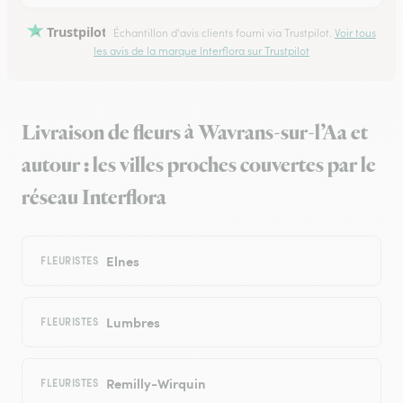
Trustpilot
Échantillon d'avis clients fourni via Trustpilot.
Voir tous
les avis de la marque Interflora sur Trustpilot
Livraison de fleurs à Wavrans-sur-l’Aa et
autour : les villes proches couvertes par le
réseau Interflora
Elnes
FLEURISTES
Lumbres
FLEURISTES
Remilly-Wirquin
FLEURISTES