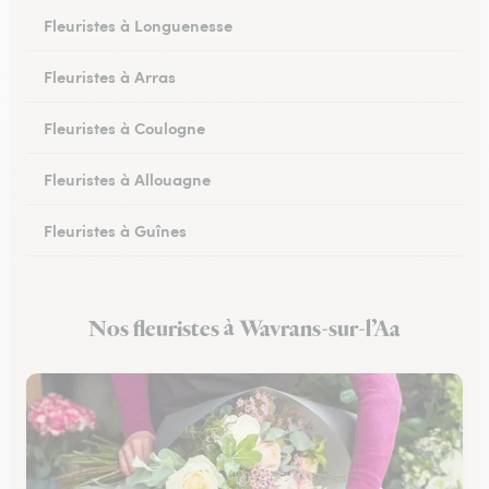
Fleuristes à Longuenesse
Fleuristes à Arras
Fleuristes à Coulogne
Fleuristes à Allouagne
Fleuristes à Guînes
Fleuristes à Méricourt
Nos fleuristes à Wavrans-sur-l’Aa
Fleuristes à Rang-du-Fliers