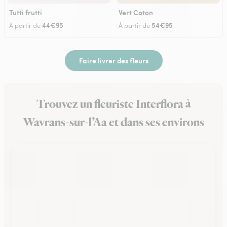
Tutti frutti
Vert Coton
44€95
54€95
À partir de
À partir de
Faire livrer des fleurs
Trouvez un fleuriste Interflora à
Wavrans-sur-l’Aa et dans ses environs