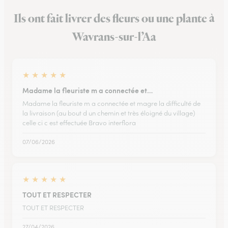
Ils ont fait livrer des fleurs ou une plante à
Wavrans-sur-l’Aa
★
★
★
★
★
Madame la fleuriste m a connectée et…
Madame la fleuriste m a connectée et magre la difficulté de
la livraison (au bout d un chemin et très éloigné du village)
celle ci c est effectuée Bravo interflora
07/06/2026
★
★
★
★
★
TOUT ET RESPECTER
TOUT ET RESPECTER
27/04/2026