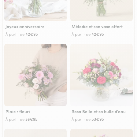
Joyeux anniversaire
Mélodie et son vase offert
42€95
42€95
À partir de
À partir de
Plaisir fleuri
Rosa Bella et sa bulle d'eau
36€95
53€95
À partir de
À partir de