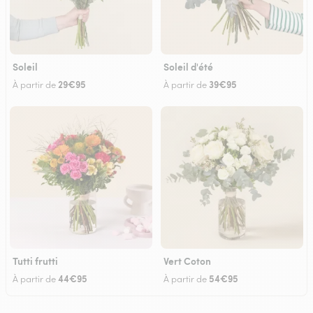
Soleil
Soleil d'été
29€95
39€95
À partir de
À partir de
Tutti frutti
Vert Coton
44€95
54€95
À partir de
À partir de