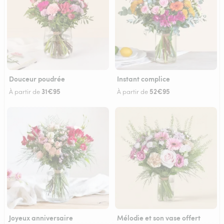
Douceur poudrée
Instant complice
31€95
52€95
À partir de
À partir de
Joyeux anniversaire
Mélodie et son vase offert