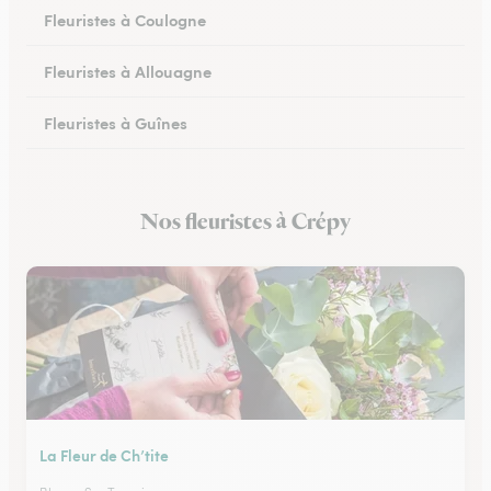
Fleuristes à Coulogne
Fleuristes à Allouagne
Fleuristes à Guînes
Fleuristes à Méricourt
Nos fleuristes à Crépy
Fleuristes à Rang-du-Fliers
La Fleur de Ch’tite