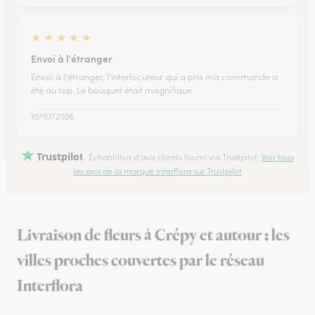
★
★
★
★
★
Envoi à l'étranger
Envoi à l'étranger, l'interlocuteur qui a pris ma commande a
été au top. Le bouquet était magnifique.
10/07/2026
Trustpilot
Échantillon d'avis clients fourni via Trustpilot.
Voir tous
les avis de la marque Interflora sur Trustpilot
Livraison de fleurs à Crépy et autour : les
villes proches couvertes par le réseau
Interflora