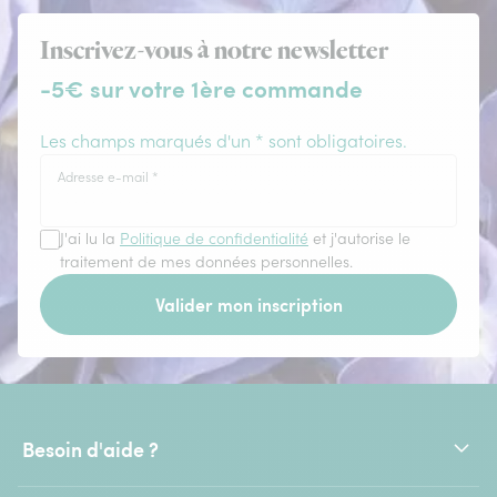
Inscrivez-vous à notre newsletter
-5€ sur votre 1ère commande
Les champs marqués d'un * sont obligatoires.
Adresse e-mail
*
J'ai lu la
Politique de confidentialité
et j'autorise le
traitement de mes données personnelles.
Valider mon inscription
Besoin d'aide ?