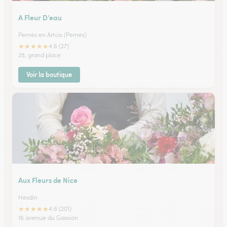
A Fleur D’eau
Pernes en Artois (Pernes)
★
★
★
★
★
4.6 (27)
28, grand place
Voir la boutique
Aux Fleurs de Nice
Hesdin
★
★
★
★
★
4.6 (201)
16 avenue du Gassion