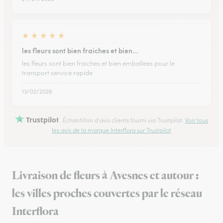
★
★
★
★
★
les fleurs sont bien fraiches et bien…
les fleurs sont bien fraiches et bien emballees pour le
transport service rapide
13/02/2026
Trustpilot
Échantillon d'avis clients fourni via Trustpilot.
Voir tous
les avis de la marque Interflora sur Trustpilot
Livraison de fleurs à Avesnes et autour :
les villes proches couvertes par le réseau
Interflora