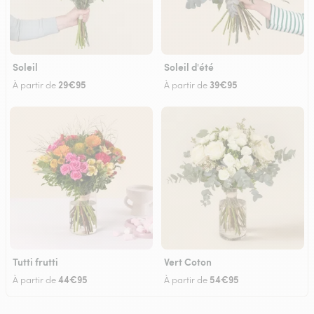
Soleil
Soleil d'été
29€95
39€95
À partir de
À partir de
Tutti frutti
Vert Coton
44€95
54€95
À partir de
À partir de