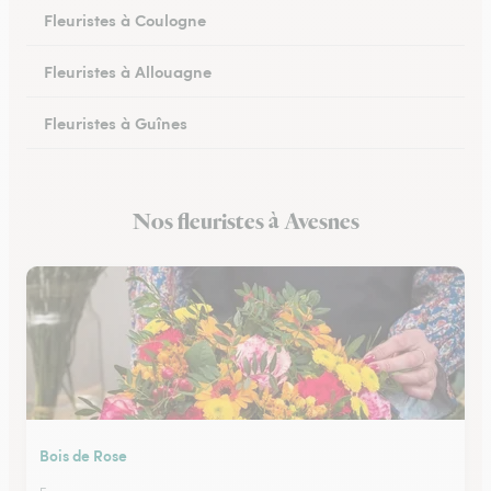
Fleuristes à Coulogne
Fleuristes à Allouagne
Fleuristes à Guînes
Fleuristes à Méricourt
Nos fleuristes à Avesnes
Fleuristes à Rang-du-Fliers
Bois de Rose