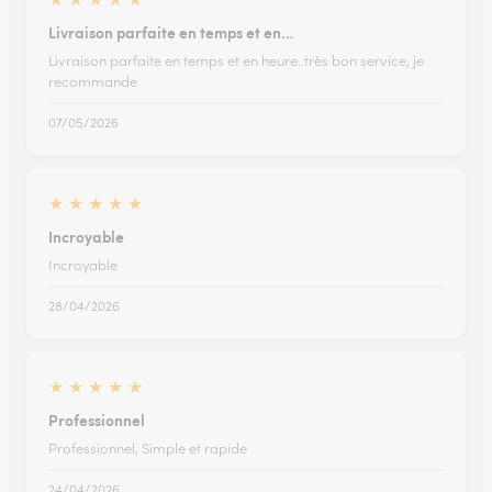
Livraison parfaite en temps et en…
Livraison parfaite en temps et en heure..très bon service, je
recommande
07/05/2026
★
★
★
★
★
Incroyable
Incroyable
28/04/2026
★
★
★
★
★
Professionnel
Professionnel, Simple et rapide
24/04/2026