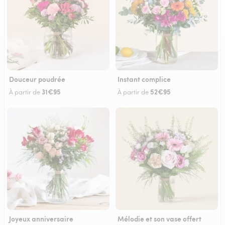
Douceur poudrée
Instant complice
31€95
52€95
À partir de
À partir de
Joyeux anniversaire
Mélodie et son vase offert