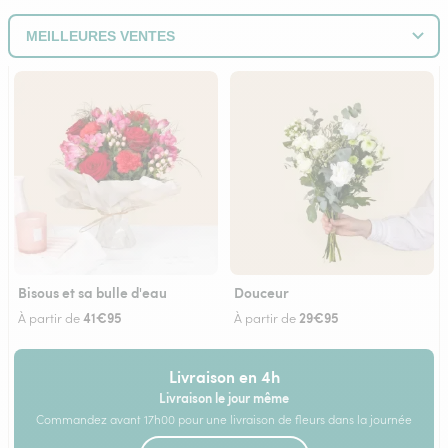
Bisous et sa bulle d'eau
Douceur
41€95
29€95
À partir de
À partir de
Livraison en 4h
Livraison le jour même
Commandez avant 17h00 pour une livraison de fleurs dans la journée