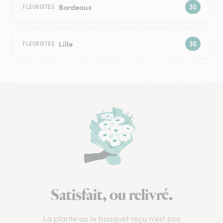
Bordeaux
FLEURISTES
Lille
FLEURISTES
Satisfait, ou relivré.
La plante ou le bouquet reçu n’est pas