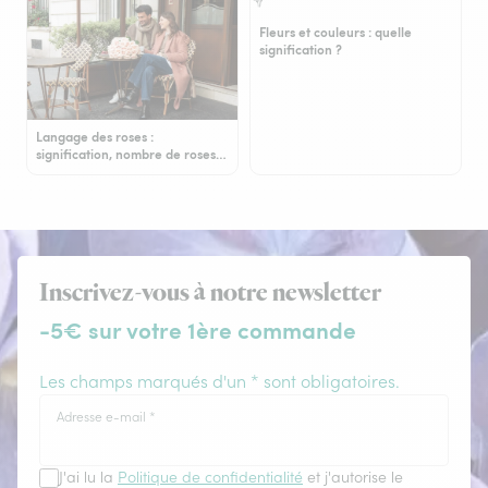
Fleurs et couleurs : quelle
signification ?
Langage des roses :
signification, nombre de roses…
Inscrivez-vous à notre newsletter
-5€ sur votre 1ère commande
Les champs marqués d'un * sont obligatoires.
Adresse e-mail
*
J'ai lu la
Politique de confidentialité
et j'autorise le