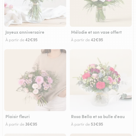
Joyeux anniversaire
Mélodie et son vase offert
42€95
42€95
À partir de
À partir de
Plaisir fleuri
Rosa Bella et sa bulle d'eau
36€95
53€95
À partir de
À partir de