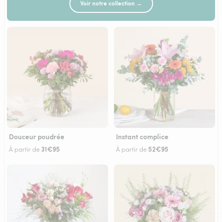
Voir notre collection →
Douceur poudrée
Instant complice
31€95
52€95
À partir de
À partir de