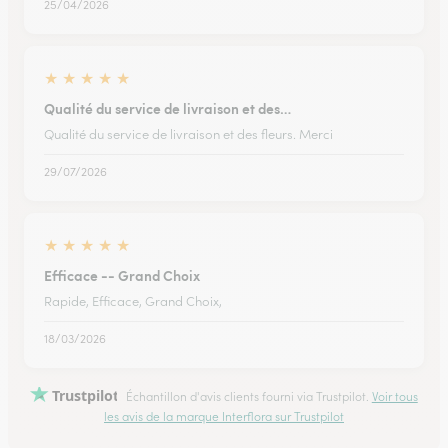
25/04/2026
★
★
★
★
★
Qualité du service de livraison et des…
Qualité du service de livraison et des fleurs. Merci
29/07/2026
★
★
★
★
★
Efficace -- Grand Choix
Rapide, Efficace, Grand Choix,
18/03/2026
Trustpilot
Échantillon d'avis clients fourni via Trustpilot.
Voir tous
les avis de la marque Interflora sur Trustpilot