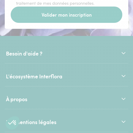
traitement de mes données personnelles.
Valider mon inscription
Besoin d'aide ?
L'écosystème Interflora
À propos
Les mentions légales