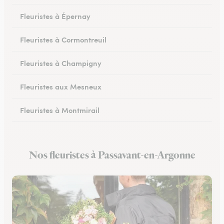
Fleuristes à Épernay
Fleuristes à Cormontreuil
Fleuristes à Champigny
Fleuristes aux Mesneux
Fleuristes à Montmirail
Fleuristes à Dormans
Nos fleuristes à Passavant-en-Argonne
Fleuristes à Vitry-le-François