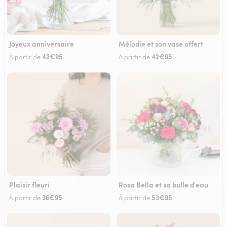
Joyeux anniversaire
Mélodie et son vase offert
42€95
42€95
À partir de
À partir de
Plaisir fleuri
Rosa Bella et sa bulle d'eau
36€95
53€95
À partir de
À partir de