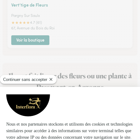
Vert’tige de Fleurs
Pargny Sur Saulx
★
★
★
★
★
4.7 (61)
67, Avenue du Bois du Roi
Voir la boutique
Ils ont fait livrer des fleurs ou une plante à
Passavant-en-Argonne
★
★
★
★
★
Excellent service
Excellent service, rapide et efficace. Le bouquet était
magnifique et comme prévu lors de la commande