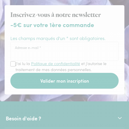
Inscrivez-vous à notre newsletter
-5€ sur votre 1ère commande
Les champs marqués d'un * sont obligatoires.
Adresse e-mail
*
J'ai lu la
Politique de confidentialité
et j'autorise le
traitement de mes données personnelles.
Valider mon inscription
Besoin d'aide ?