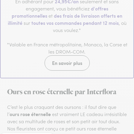
24,95€/an
En adhérant pour
seulement et sans
d'offres
engagement, vous bénéficiez
promotionnelles
des frais de livraison offerts en
et
illimité
toutes vos commandes pendant 12 mois
sur
, où
vous voulez.*
*Valable en France métropolitaine, Monaco, la Corse et
les DROM-COM.
En savoir plus
Ours en rose éternelle par Interflora
C’est le plus craquant des oursons : il faut dire que
ours rose éternelle
l’
est vraiment LE cadeau irrésistible
avec sa multitude de roses et son petit air tout doux.
Nos fleuristes ont conçu ce petit ours rose éternelle