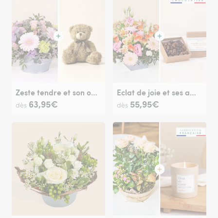
Zeste tendre et son ourson Harry
Eclat de joie et ses amandes au chocolat
63,95€
55,95€
dès
dès