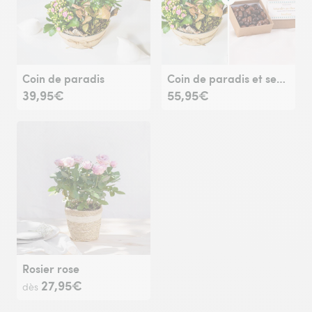
Coin de paradis
Coin de paradis et ses amandes au chocolat
39,95€
55,95€
Rosier rose
27,95€
dès