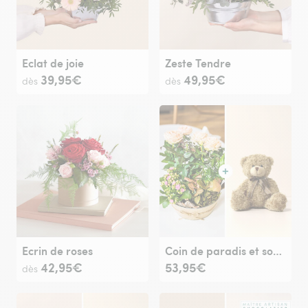
Eclat de joie
Zeste Tendre
39,95€
49,95€
dès
dès
Ecrin de roses
Coin de paradis et son ourson Harry
42,95€
53,95€
dès