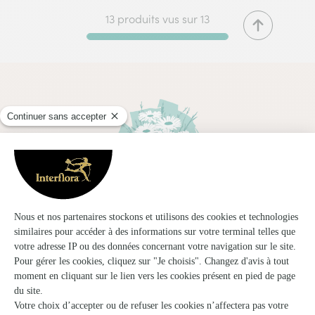
13 produits vus sur 13
Satisfait, ou relivré.
La plante ou le bouquet reçu n'est pas conforme à
votre commande ? Nous re-livrons gratuitement et
avec toutes nos excuses !