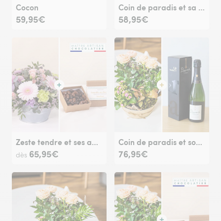
Cocon
Coin de paradis et sa bougie parfumée
59,95€
58,95€
Zeste tendre et ses amandes au chocolat
Coin de paradis et son champagne Devaux
65,95€
76,95€
dès