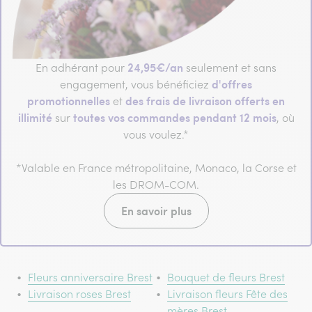
24,95€/an
En adhérant pour
seulement et sans
d'offres
engagement, vous bénéficiez
promotionnelles
des frais de livraison offerts en
et
illimité
toutes vos commandes pendant 12 mois
sur
, où
vous voulez.*
*Valable en France métropolitaine, Monaco, la Corse et
les DROM-COM.
En savoir plus
Fleurs anniversaire Brest
Bouquet de fleurs Brest
Livraison roses Brest
Livraison fleurs Fête des
mères Brest