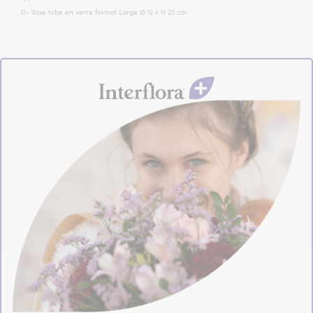
. 12- Vase tube en verre format Large Ø 12 x H 25 cm.