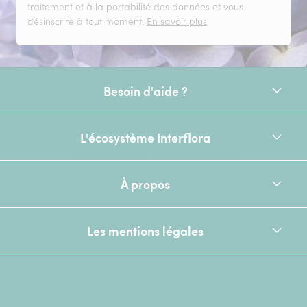
traitement et à la portabilité des données et vous
désinscrire à tout moment.
En savoir plus
.
Besoin d'aide ?
L'écosystème Interflora
À propos
Les mentions légales