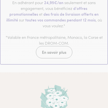
24,95€/an
En adhérant pour
seulement et sans
d'offres
engagement, vous bénéficiez
promotionnelles
des frais de livraison offerts en
et
illimité
toutes vos commandes pendant 12 mois
sur
, où
vous voulez.*
*Valable en France métropolitaine, Monaco, la Corse et
les DROM-COM.
En savoir plus