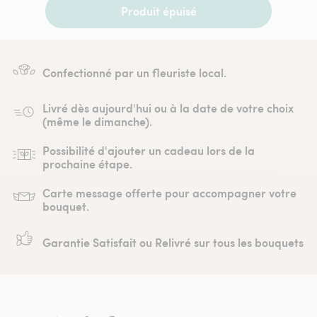
Produit épuisé
Confectionné par un fleuriste local.
Livré dès aujourd'hui ou à la date de votre choix
(même le dimanche).
Possibilité d'ajouter un cadeau lors de la
prochaine étape.
Carte message offerte pour accompagner votre
bouquet.
Garantie Satisfait ou Relivré sur tous les bouquets