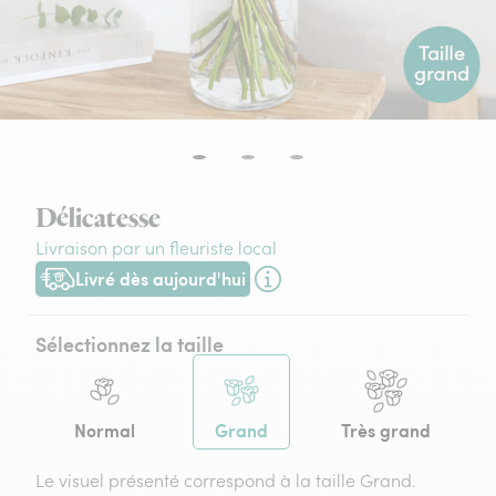
Délicatesse
Livraison par un fleuriste local
Livré dès aujourd'hui
Livraison dès aujourd'hui (pour toute commande passée avant
Sélectionnez la taille
Normal
Grand
Très grand
Le visuel présenté correspond à la taille Grand.