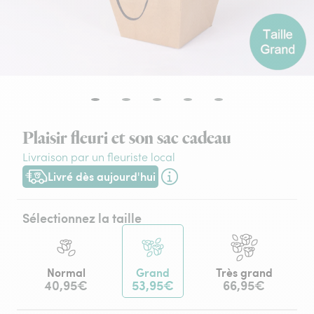
Plaisir fleuri et son sac cadeau
Livraison par un fleuriste local
Livré dès aujourd'hui
Livraison dès aujourd'hui (pour toute commande passée avant
Sélectionnez la taille
Normal
Grand
Très grand
40,95€
53,95€
66,95€