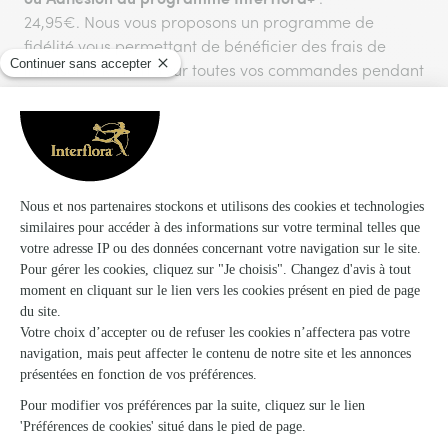
24,95€. Nous vous proposons un programme de
fidélité vous permettant de bénéficier des frais de
livraison GRATUITS sur toutes vos commandes pendant
1 an à compter de votre date d'adhésion.
Livraison aujourd'hui, pour toute commande passée
avant 17h00.
Vous aimerez aussi
Encore plus d'idées pour faire plaisir