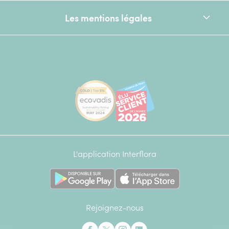
Les mentions légales
[Ecovadis Gold Badge - Top 5% - S
Élu service client de l
L'application Interflora
Rejoignez-nous