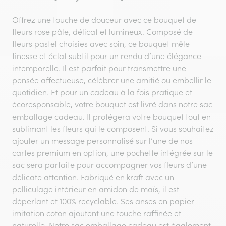
Offrez une touche de douceur avec ce bouquet de
fleurs rose pâle, délicat et lumineux. Composé de
fleurs pastel choisies avec soin, ce bouquet mêle
finesse et éclat subtil pour un rendu d’une élégance
intemporelle. Il est parfait pour transmettre une
pensée affectueuse, célébrer une amitié ou embellir le
quotidien. Et pour un cadeau à la fois pratique et
écoresponsable, votre bouquet est livré dans notre sac
emballage cadeau. Il protégera votre bouquet tout en
sublimant les fleurs qui le composent. Si vous souhaitez
ajouter un message personnalisé sur l’une de nos
cartes premium en option, une pochette intégrée sur le
sac sera parfaite pour accompagner vos fleurs d’une
délicate attention. Fabriqué en kraft avec un
pelliculage intérieur en amidon de maïs, il est
déperlant et 100% recyclable. Ses anses en papier
imitation coton ajoutent une touche raffinée et
naturelle. Notre sac emballage cadeau est également