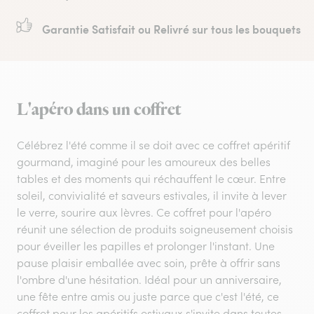
Garantie Satisfait ou Relivré sur tous les bouquets
L'apéro dans un coffret
Célébrez l'été comme il se doit avec ce coffret apéritif
gourmand, imaginé pour les amoureux des belles
tables et des moments qui réchauffent le cœur. Entre
soleil, convivialité et saveurs estivales, il invite à lever
le verre, sourire aux lèvres. Ce coffret pour l'apéro
réunit une sélection de produits soigneusement choisis
pour éveiller les papilles et prolonger l'instant. Une
pause plaisir emballée avec soin, prête à offrir sans
l'ombre d'une hésitation. Idéal pour un anniversaire,
une fête entre amis ou juste parce que c'est l'été, ce
coffret pour les apéritifs estivaux s'invite dans toutes