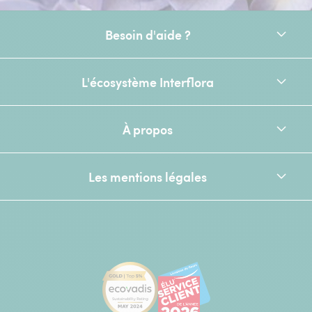
Besoin d'aide ?
L'écosystème Interflora
À propos
Les mentions légales
[Ecovadis Gold Badge - Top 5% - S
Élu service client de l