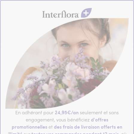
24,95€/an
En adhérant pour
seulement et sans
d'offres
engagement, vous bénéficiez
promotionnelles
des frais de livraison offerts en
et
illimité
toutes vos commandes pendant 12 mois
sur
, où