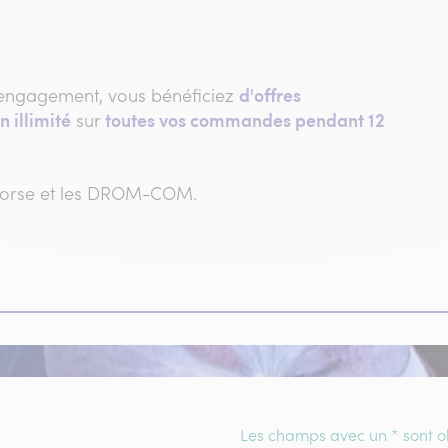
d'offres
engagement, vous bénéficiez
n illimité
toutes vos commandes pendant 12
sur
 Corse et les DROM-COM.
Les champs avec un * sont ob