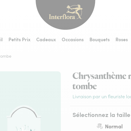
Interflora - livraiso
il
Petits Prix
Cadeaux
Occasions
Bouquets
Roses
 tombe
Chrysanthème ro
tombe
Livraison par un fleuriste lo
Sélectionnez la taille
Normal