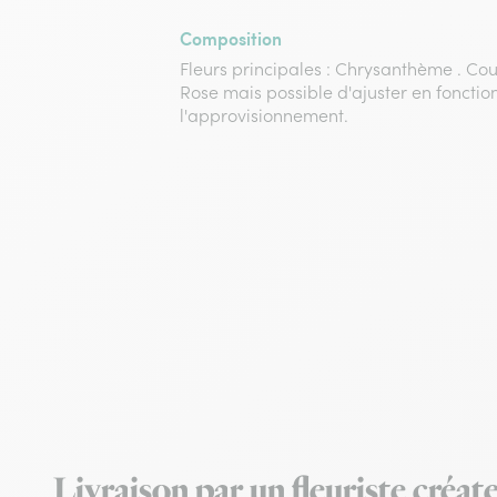
Composition
Fleurs principales : Chrysanthème . Cou
Rose mais possible d'ajuster en fonctio
l'approvisionnement.
Livraison par un fleuriste créat