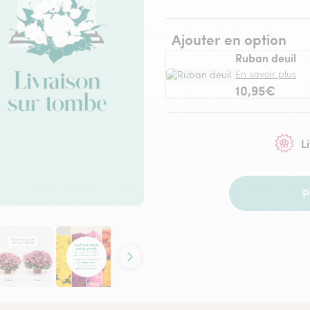
Ajouter en option
Ruban deuil
En savoir plus
10,95€
L
P
Contenu suivant