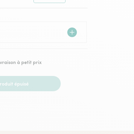
ivraison à petit prix
roduit épuisé