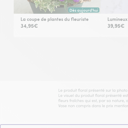
Dès aujourd'hui
Livraison dès aujourd'hui (pour
La coupe de plantes du fleuriste
Lumineux 
34,95€
39,95€
Le produit floral présenté sur la photo
Le visuel du produit floral présenté es
fleurs fraîches qui est, par sa nature, 
Vase non compris dans le prix mentionné