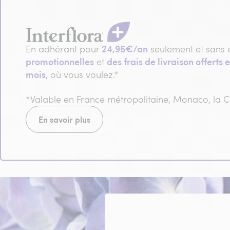
24,95€/an
En adhérant pour
seulement et sans 
promotionnelles
des frais de livraison offerts e
et
mois
, où vous voulez.*
*Valable en France métropolitaine, Monaco, la
En savoir plus