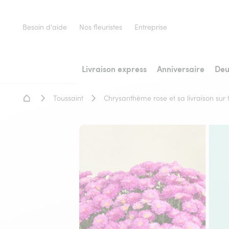
Besoin d'aide
Nos fleuristes
Entreprise
Livraison express
Anniversaire
Deu
Accueil - Livraison fleurs
Toussaint
Chrysanthème rose et sa livraison sur