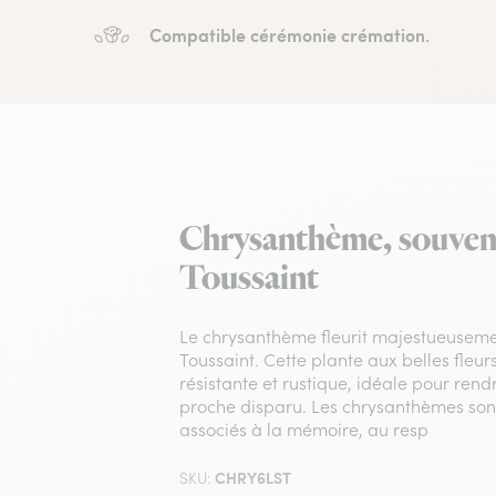
Compatible cérémonie crémation.
Chrysanthème, souvenir
Toussaint
Le chrysanthème fleurit majestueuseme
Toussaint. Cette plante aux belles fleur
résistante et rustique, idéale pour re
proche disparu. Les chrysanthèmes son
associés à la mémoire, au resp
CHRY6LST
SKU: