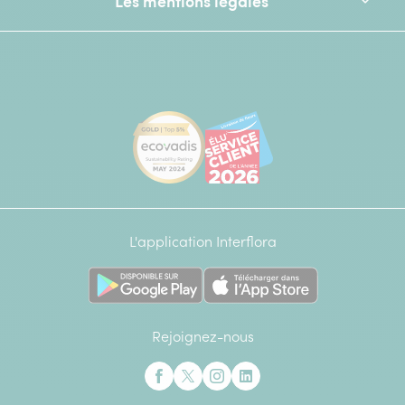
Les mentions légales
[Ecovadis Gold Badge - Top 5% - S
Élu service client de l
L'application Interflora
Rejoignez-nous
Interflora sur Facebook
Interflora sur X anciennement Twitter
Interflora sur Instagram
Interflora sur Linkedin