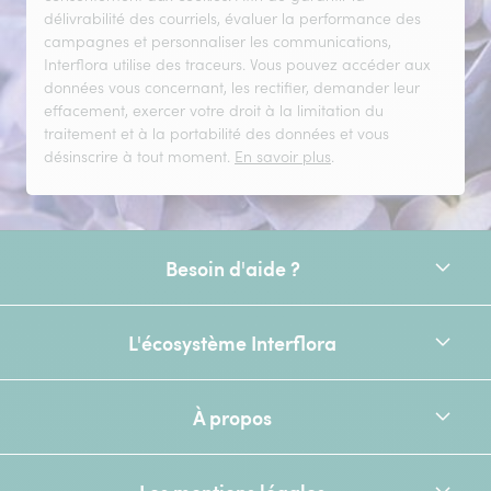
délivrabilité des courriels, évaluer la performance des
campagnes et personnaliser les communications,
Interflora utilise des traceurs. Vous pouvez accéder aux
données vous concernant, les rectifier, demander leur
effacement, exercer votre droit à la limitation du
traitement et à la portabilité des données et vous
désinscrire à tout moment.
En savoir plus
.
Besoin d'aide ?
L'écosystème Interflora
À propos