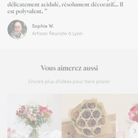
délicatement acidulé, résolument décoratif... Il
est polyvalent. ”
Sophie W.
Artisan fleuriste à Lyon
Vous aimerez aussi
Encore plus d'idées pour faire plaisir
Co