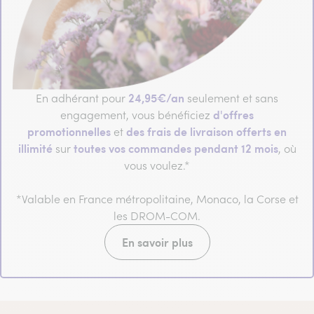
24,95€/an
En adhérant pour
seulement et sans
d'offres
engagement, vous bénéficiez
promotionnelles
des frais de livraison offerts en
et
illimité
toutes vos commandes pendant 12 mois
sur
, où
vous voulez.*
*Valable en France métropolitaine, Monaco, la Corse et
les DROM-COM.
En savoir plus