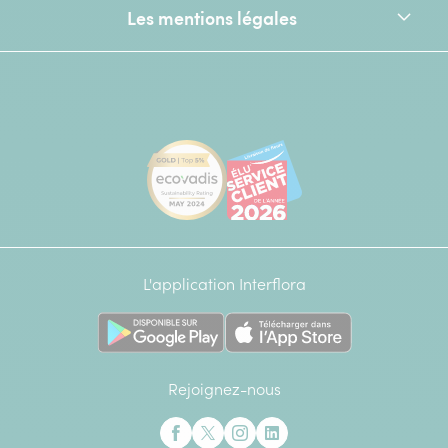
Les mentions légales
[Ecovadis Gold Badge - Top 5% - S
Élu service client de l
L'application Interflora
Rejoignez-nous