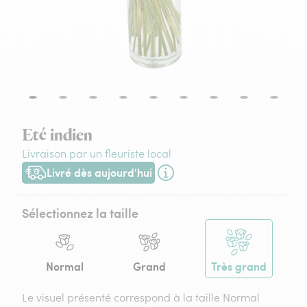
Eté indien
Livraison par un fleuriste local
Livré dès aujourd'hui
Livraison dès aujourd'hui (pour toute commande passée avant
Sélectionnez la taille
Normal
Grand
Très grand
Le visuel présenté correspond à la taille Normal