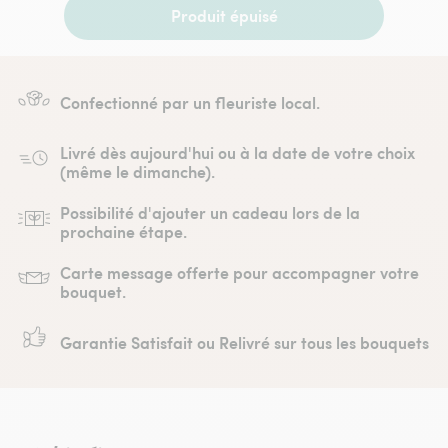
Produit épuisé
Confectionné par un fleuriste local.
Livré dès aujourd'hui ou à la date de votre choix
(même le dimanche).
Possibilité d'ajouter un cadeau lors de la
prochaine étape.
Carte message offerte pour accompagner votre
bouquet.
Garantie Satisfait ou Relivré sur tous les bouquets