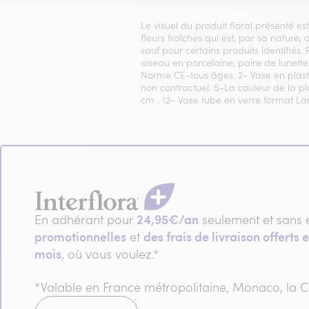
Le visuel du produit floral présenté es
fleurs fraîches qui est, par sa nature,
sauf pour certains produits identifiés.
oiseau en porcelaine, paire de lunettes
Norme CE-tous âges. 2- Vase en plasti
non contractuel. 5-La couleur de la p
cm . 12- Vase tube en verre format La
24,95€/an
En adhérant pour
seulement et sans 
promotionnelles
des frais de livraison offerts e
et
mois
, où vous voulez.*
*Valable en France métropolitaine, Monaco, la