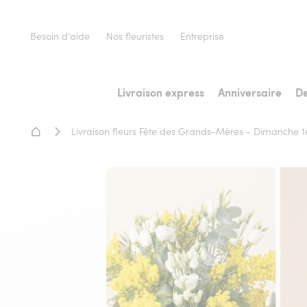
Besoin d'aide
Nos fleuristes
Entreprise
Livraison express
Anniversaire
De
Accueil - Livraison fleurs
Livraison fleurs Fête des Grands-Mères - Dimanche 1