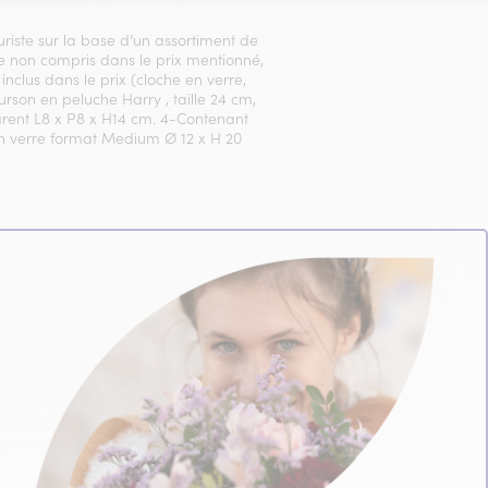
euriste sur la base d’un assortiment de
Vase non compris dans le prix mentionné,
inclus dans le prix (cloche en verre,
Ourson en peluche Harry , taille 24 cm,
arent L8 x P8 x H14 cm. 4-Contenant
 en verre format Medium Ø 12 x H 20