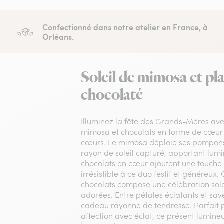
Confectionné dans notre atelier en France, à
Orléans.
Soleil de mimosa et pla
chocolaté
Illuminez la fête des Grands-Mères av
mimosa et chocolats en forme de cœur 
cœurs. Le mimosa déploie ses pompon
rayon de soleil capturé, apportant lumin
chocolats en cœur ajoutent une touch
irrésistible à ce duo festif et généreux
chocolats compose une célébration so
adorées. Entre pétales éclatants et sav
cadeau rayonne de tendresse. Parfait 
affection avec éclat, ce présent lumine