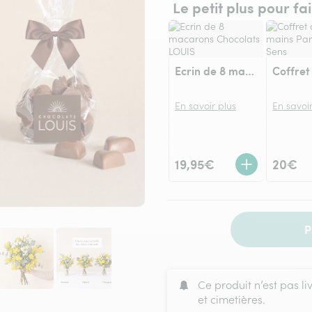
Le petit plus pour fa
Ecrin de 8 macarons Chocolats LOUIS
En savoir plus
En savoir
19,95€
20€
P
Ce produit n’est pas li
et cimetières.