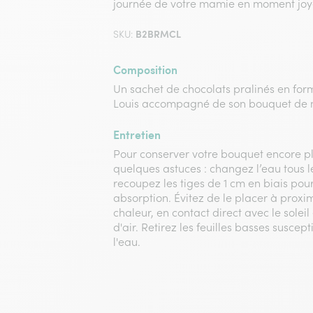
journée de votre mamie en moment joye
B2BRMCL
SKU:
Composition
Un sachet de chocolats pralinés en fo
Louis accompagné de son bouquet de
Entretien
Pour conserver votre bouquet encore pl
quelques astuces : changez l’eau tous l
recoupez les tiges de 1 cm en biais pou
absorption. Évitez de le placer à proxi
chaleur, en contact direct avec le soleil
d'air. Retirez les feuilles basses susce
l'eau.