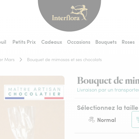
Interflora - livraiso
uil
Petits Prix
Cadeaux
Occasions
Bouquets
Roses
er Mars
Bouquet de mimosas et ses chocolats
Bouquet de mim
Livraison par un transporte
Sélectionnez la taille
Normal