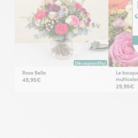
Dès aujourd'hui
Livraison dès aujourd'hui (pour
Rosa Bella
Le bouque
multicolo
49,95€
29,95€