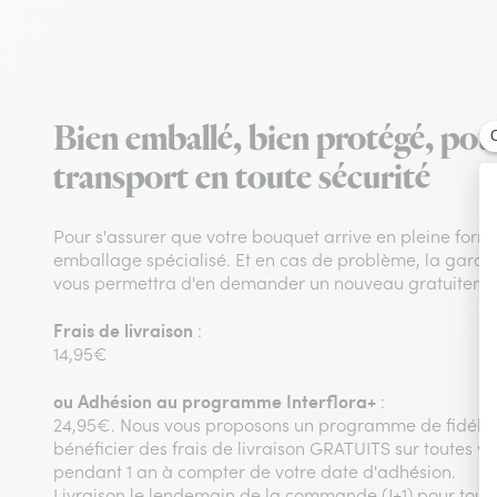
Bien emballé, bien protégé, pou
transport en toute sécurité
Pour s'assurer que votre bouquet arrive en pleine form
emballage spécialisé. Et en cas de problème, la garanti
vous permettra d'en demander un nouveau gratuitemen
Frais de livraison
:
14,95€
ou
Adhésion au programme Interflora+
:
24,95€. Nous vous proposons un programme de fidélit
bénéficier des frais de livraison GRATUITS sur toutes
pendant 1 an à compter de votre date d'adhésion.
Livraison le lendemain de la commande (J+1) pour to