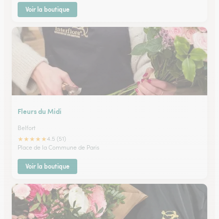
Voir la boutique
Fleurs du Midi
Belfort
★
★
★
★
★
4.5 (51)
Place de la Commune de Paris
Voir la boutique