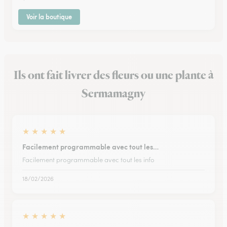
Voir la boutique
Ils ont fait livrer des fleurs ou une plante à
Sermamagny
★
★
★
★
★
Facilement programmable avec tout les…
Facilement programmable avec tout les info
18/02/2026
★
★
★
★
★