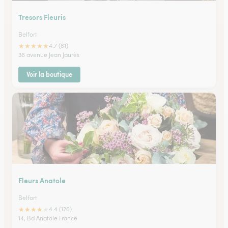
Tresors Fleuris
Belfort
★
★
★
★
★
4.7 (81)
36 avenue Jean Jaurès
Voir la boutique
Fleurs Anatole
Belfort
★
★
★
★
★
4.4 (126)
14, Bd Anatole France