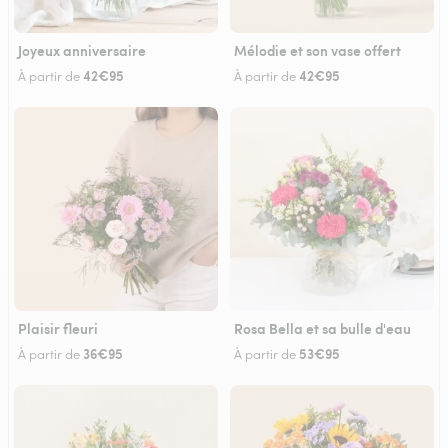
Joyeux anniversaire
Mélodie et son vase offert
42€95
42€95
À partir de
À partir de
Plaisir fleuri
Rosa Bella et sa bulle d'eau
36€95
53€95
À partir de
À partir de