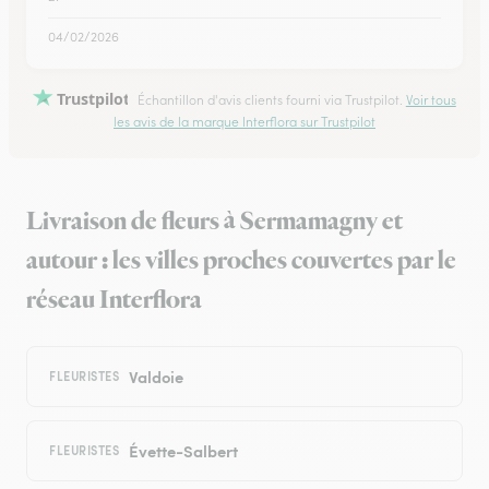
04/02/2026
Trustpilot
Échantillon d'avis clients fourni via Trustpilot.
Voir tous
les avis de la marque Interflora sur Trustpilot
Livraison de fleurs à Sermamagny et
autour : les villes proches couvertes par le
réseau Interflora
Valdoie
FLEURISTES
Évette-Salbert
FLEURISTES