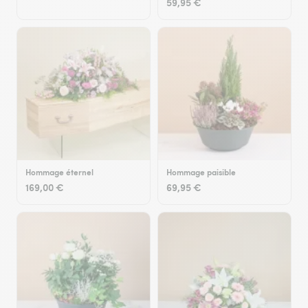
59,95 €
Hommage éternel
Hommage paisible
169,00 €
69,95 €