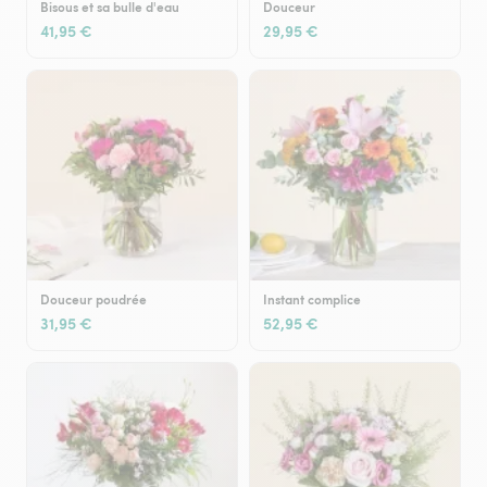
Bisous et sa bulle d'eau
Douceur
41,95 €
29,95 €
Douceur poudrée
Instant complice
31,95 €
52,95 €