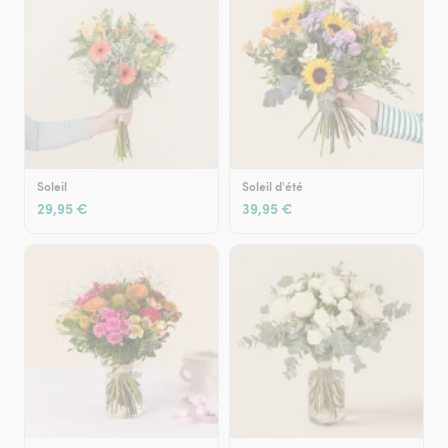
Soleil
Soleil d'été
29,95 €
39,95 €