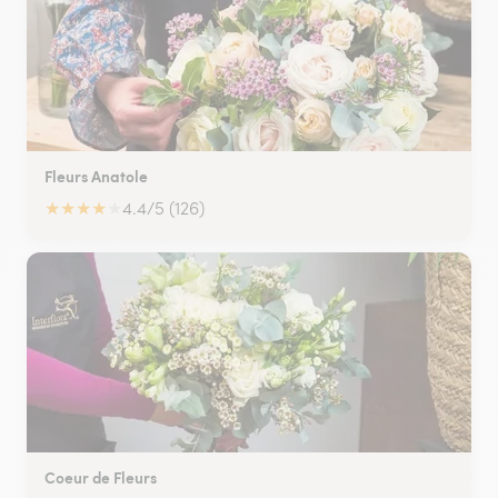
Fleurs Anatole
★
★
★
★
★
4.4/5 (126)
Coeur de Fleurs