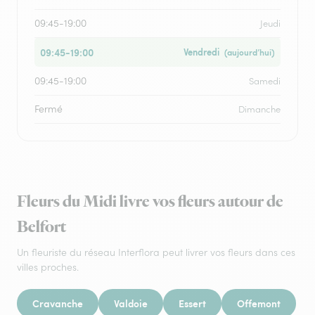
09:45-19:00
Jeudi
09:45-19:00
Vendredi
(aujourd’hui)
09:45-19:00
Samedi
Fermé
Dimanche
Fleurs du Midi livre vos fleurs autour de
Belfort
Un fleuriste du réseau Interflora peut livrer vos fleurs dans ces
villes proches.
Cravanche
Valdoie
Essert
Offemont