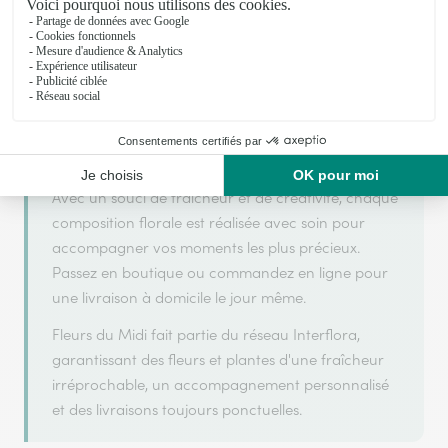
Fleurs du Midi s'appuie sur son partenariat avec
Interflora, réseau de transmission florale de
référence, pour vous garantir un service de qualité.
Fleurs du Midi est un fleuriste artisan situé à Belfort.
Avec un souci de fraîcheur et de créativité, chaque
composition florale est réalisée avec soin pour
accompagner vos moments les plus précieux.
Passez en boutique ou commandez en ligne pour
une livraison à domicile le jour même.
Fleurs du Midi fait partie du réseau Interflora,
garantissant des fleurs et plantes d'une fraîcheur
irréprochable, un accompagnement personnalisé
et des livraisons toujours ponctuelles.