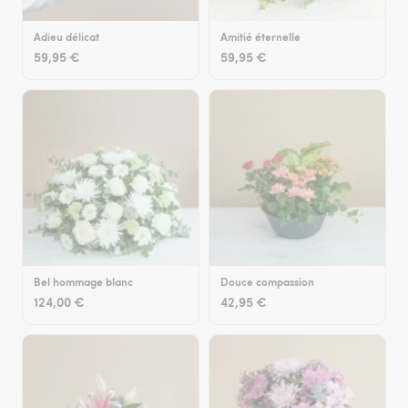
Adieu délicat
Amitié éternelle
59,95 €
59,95 €
Bel hommage blanc
Douce compassion
124,00 €
42,95 €