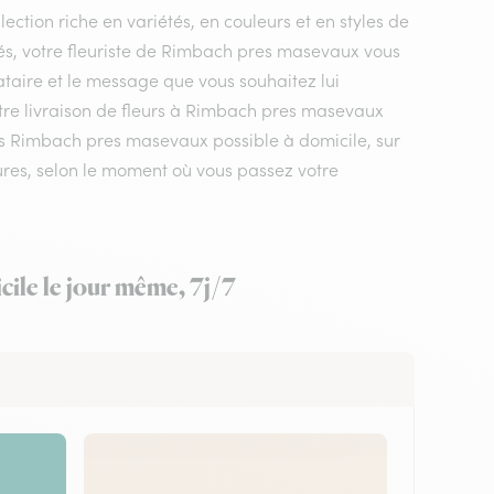
ection riche en variétés, en couleurs et en styles de
és, votre fleuriste de Rimbach pres masevaux vous
ataire et le message que vous souhaitez lui
otre livraison de fleurs à Rimbach pres masevaux
ns Rimbach pres masevaux possible à domicile, sur
eures, selon le moment où vous passez votre
ile le jour même, 7j/7