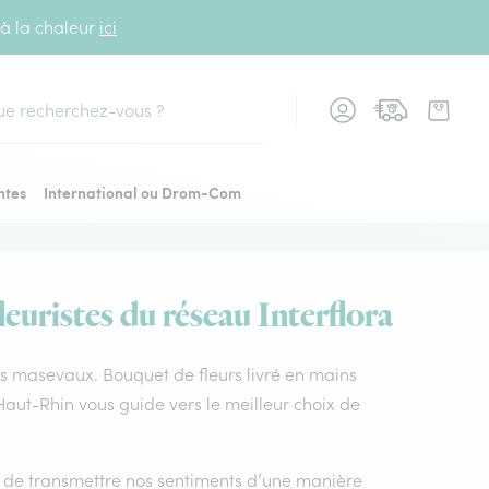
 à la chaleur
ici
cher
ntes
International ou Drom-Com
euristes du réseau Interflora
res masevaux. Bouquet de fleurs livré en mains
Haut-Rhin vous guide vers le meilleur choix de
nt de transmettre nos sentiments d’une manière