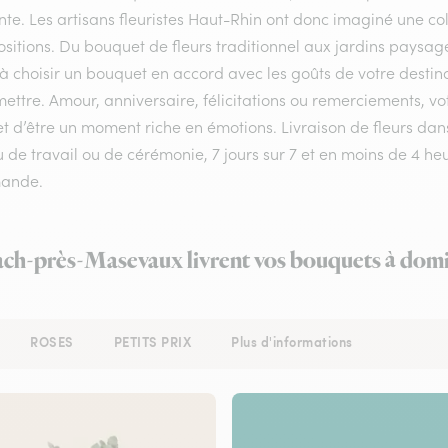
te. Les artisans fleuristes Haut-Rhin ont donc imaginé une coll
sitions. Du bouquet de fleurs traditionnel aux jardins paysag
 à choisir un bouquet en accord avec les goûts de votre destin
ettre. Amour, anniversaire, félicitations ou remerciements, v
t d’être un moment riche en émotions. Livraison de fleurs da
u de travail ou de cérémonie, 7 jours sur 7 et en moins de 4 h
ande.
ach-près-Masevaux livrent vos bouquets à domic
ROSES
PETITS PRIX
Plus d'informations