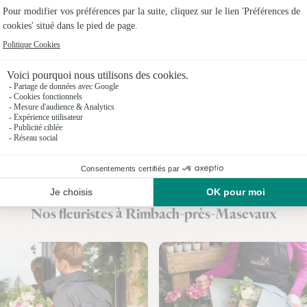
Fleuristes
Fleuristes
Fleuristes
Fleuristes 
Fleuristes
Fleuristes
Fleuristes
Nos fleuristes à Rimbach-près-Masevaux
Fleuristes