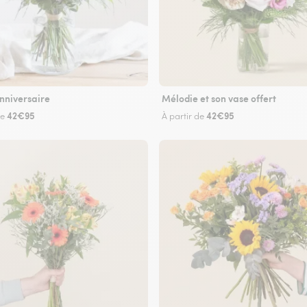
nniversaire
Mélodie et son vase offert
42€95
42€95
de
À partir de