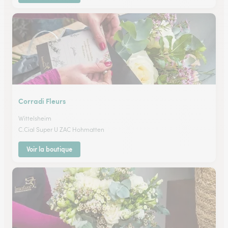
Corradi Fleurs
Wittelsheim
C.Cial Super U ZAC Hohmatten
Voir la boutique