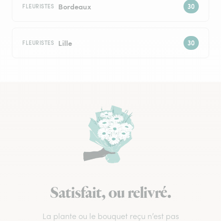
Bordeaux
FLEURISTES
Lille
FLEURISTES
Satisfait, ou relivré.
La plante ou le bouquet reçu n’est pas