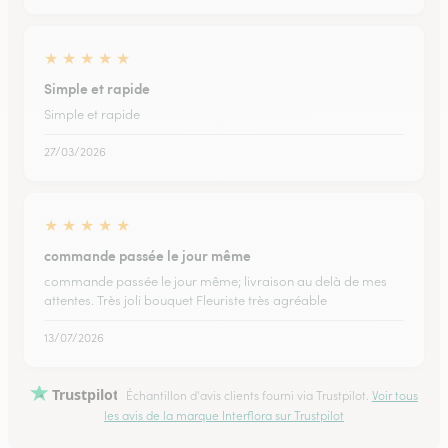
★
★
★
★
★
Simple et rapide
Simple et rapide
27/03/2026
★
★
★
★
★
commande passée le jour même
commande passée le jour même; livraison au delà de mes
attentes. Très joli bouquet Fleuriste très agréable
13/07/2026
Trustpilot
Échantillon d'avis clients fourni via Trustpilot.
Voir tous
les avis de la marque Interflora sur Trustpilot