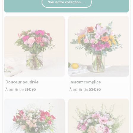
Voir notre collection →
Douceur poudrée
Instant complice
31€95
52€95
À partir de
À partir de