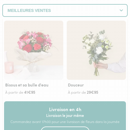
Bisous et sa bulle d'eau
Douceur
41€95
29€95
À partir de
À partir de
Livraison en 4h
Livraison le jour même
Commandez avant 17h00 pour une livraison de fleurs dans la journée