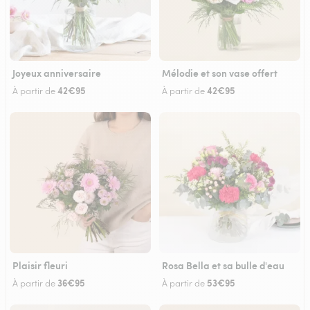
Joyeux anniversaire
Mélodie et son vase offert
42€95
42€95
À partir de
À partir de
Plaisir fleuri
Rosa Bella et sa bulle d'eau
36€95
53€95
À partir de
À partir de