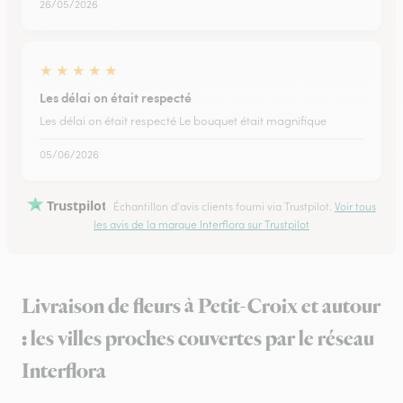
26/05/2026
★
★
★
★
★
Les délai on était respecté
Les délai on était respecté Le bouquet était magnifique
05/06/2026
Trustpilot
Échantillon d'avis clients fourni via Trustpilot.
Voir tous
les avis de la marque Interflora sur Trustpilot
Livraison de fleurs à Petit-Croix et autour
: les villes proches couvertes par le réseau
Interflora