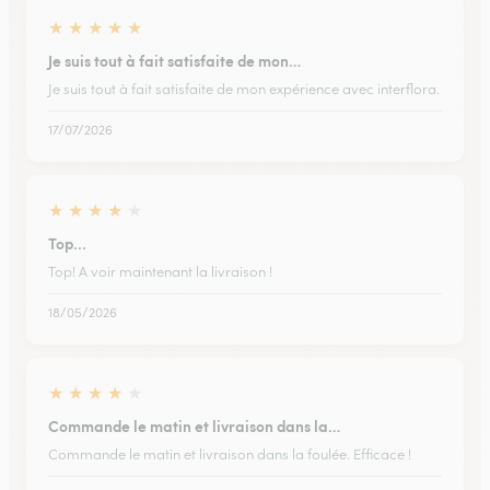
★
★
★
★
★
Je suis tout à fait satisfaite de mon…
Je suis tout à fait satisfaite de mon expérience avec interflora.
17/07/2026
★
★
★
★
★
Top...
Top! A voir maintenant la livraison !
18/05/2026
★
★
★
★
★
Commande le matin et livraison dans la…
Commande le matin et livraison dans la foulée. Efficace !