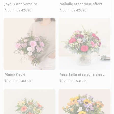
Joyeux anniversaire
Mélodie et son vase offert
42€95
42€95
À partir de
À partir de
Plaisir fleuri
Rosa Bella et sa bulle d'eau
36€95
53€95
À partir de
À partir de