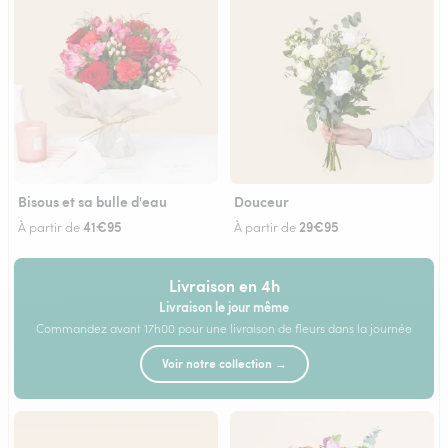
Bisous et sa bulle d'eau
Douceur
41€95
29€95
À partir de
À partir de
Livraison en 4h
Livraison le jour même
Commandez avant 17h00 pour une livraison de fleurs dans la journée
Voir notre collection →