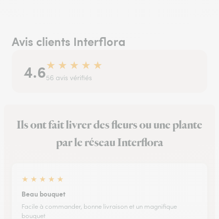
Avis clients Interflora
★
★
★
★
★
4.6
56 avis vérifiés
Ils ont fait livrer des fleurs ou une plante
par le réseau Interflora
★
★
★
★
★
Beau bouquet
Facile à commander, bonne livraison et un magnifique
bouquet