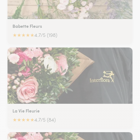
Babette Fleurs
★
★
★
★
★
4.7/5 (198)
La Vie Fleurie
★
★
★
★
★
4.7/5 (84)