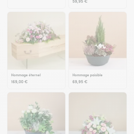
59,95 €
Hommage éternel
Hommage paisible
169,00 €
69,95 €