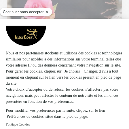
Votre fleuriste artisan à Hericourt