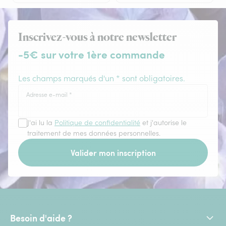
Inscrivez-vous à notre newsletter
-5€ sur votre 1ère commande
Les champs marqués d'un * sont obligatoires.
Adresse e-mail
*
J'ai lu la
Politique de confidentialité
et j'autorise le
traitement de mes données personnelles.
Valider mon inscription
Besoin d'aide ?