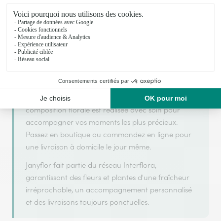
Janyflor s'appuie sur son partenariat avec
Interflora, réseau de transmission florale de
référence, pour vous garantir un service de qualité.
Janyflor est un fleuriste artisan situé à Hericourt.
Avec un souci de fraîcheur et de créativité, chaque
composition florale est réalisée avec soin pour
accompagner vos moments les plus précieux.
Passez en boutique ou commandez en ligne pour
une livraison à domicile le jour même.
Janyflor fait partie du réseau Interflora,
garantissant des fleurs et plantes d'une fraîcheur
irréprochable, un accompagnement personnalisé
et des livraisons toujours ponctuelles.