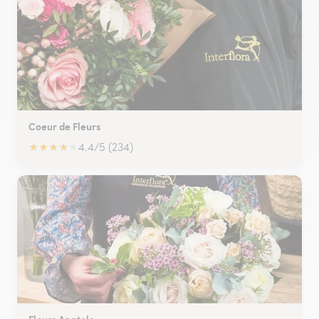
Coeur de Fleurs
★
★
★
★
★
4.4/5 (234)
Fleurs Anatole