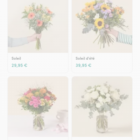
Soleil
Soleil d'été
29,95 €
39,95 €