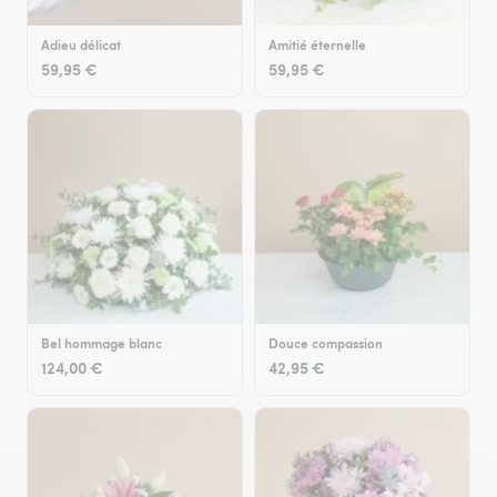
Adieu délicat
Amitié éternelle
59,95 €
59,95 €
Bel hommage blanc
Douce compassion
124,00 €
42,95 €