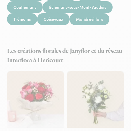
Couthenans
Échenans-sous-Mont-Vaudois
Trémoins
Coisevaux
Mandrevillars
Les créations florales de Janyflor et du réseau
Interflora à Hericourt