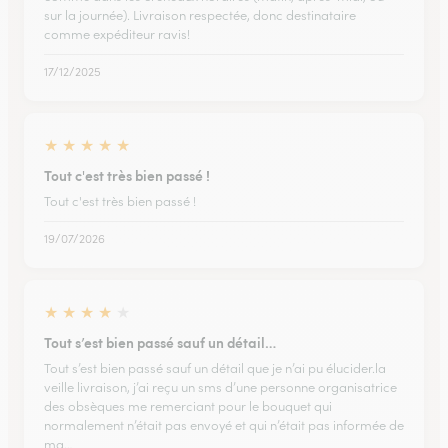
sur la journée). Livraison respectée, donc destinataire
comme expéditeur ravis!
17/12/2025
★
★
★
★
★
Tout c'est très bien passé !
Tout c'est très bien passé !
19/07/2026
★
★
★
★
★
Tout s’est bien passé sauf un détail…
Tout s’est bien passé sauf un détail que je n’ai pu élucider.la
veille livraison, j’ai reçu un sms d’une personne organisatrice
des obsèques me remerciant pour le bouquet qui
normalement n’était pas envoyé et qui n’était pas informée de
ma…