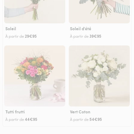
Soleil
Soleil d'été
29€95
39€95
À partir de
À partir de
Tutti frutti
Vert Coton
44€95
54€95
À partir de
À partir de