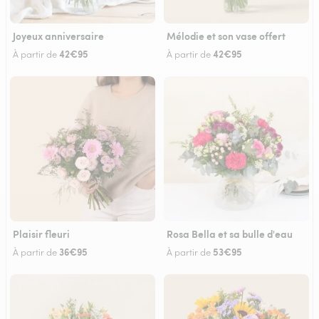
Joyeux anniversaire
Mélodie et son vase offert
42€95
42€95
À partir de
À partir de
Plaisir fleuri
Rosa Bella et sa bulle d'eau
36€95
53€95
À partir de
À partir de