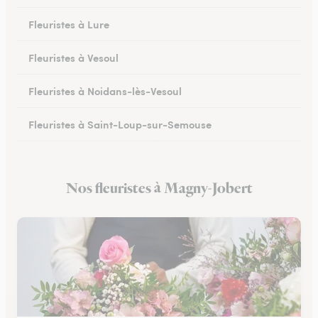
Fleuristes à Lure
Fleuristes à Vesoul
Fleuristes à Noidans-lès-Vesoul
Fleuristes à Saint-Loup-sur-Semouse
Fleuristes à Héricourt
Nos fleuristes à Magny-Jobert
Fleuristes à Scey-sur-Saône-et-Saint-Albin