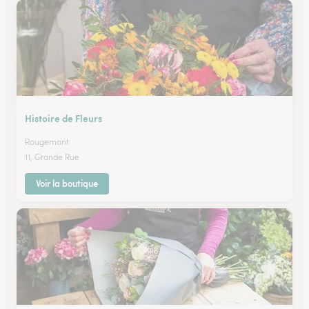
Histoire de Fleurs
Rougemont
11, Grande Rue
Voir la boutique