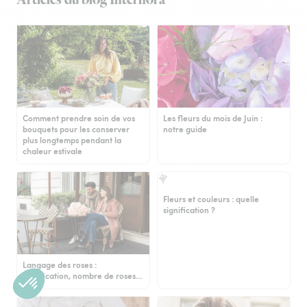
Articles du blog Interflora
Comment prendre soin de vos
Les fleurs du mois de Juin :
bouquets pour les conserver
notre guide
plus longtemps pendant la
chaleur estivale
Fleurs et couleurs : quelle
signification ?
Langage des roses :
signification, nombre de roses…