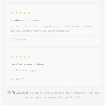
★
★
★
★
★
Professionnalisme ..
Professionnalisme ... bouquet reçu dans la journée comme
indiqué. Destinataire ravie de son bouquet
02/06/2026
★
★
★
★
★
Facilité de navigation
Facilité de navigation
07/04/2026
Trustpilot
Échantillon d'avis clients fourni via Trustpilot.
Voir tous
les avis de la marque Interflora sur Trustpilot