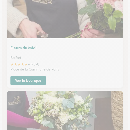
Fleurs du Midi
Belfort
★
★
★
★
★
4.5 (51)
Place de la Commune de Paris
Voir la boutique