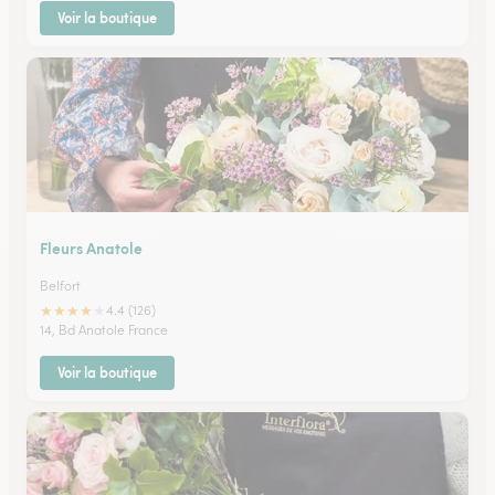
Voir la boutique
Fleurs Anatole
Belfort
★
★
★
★
★
4.4 (126)
14, Bd Anatole France
Voir la boutique