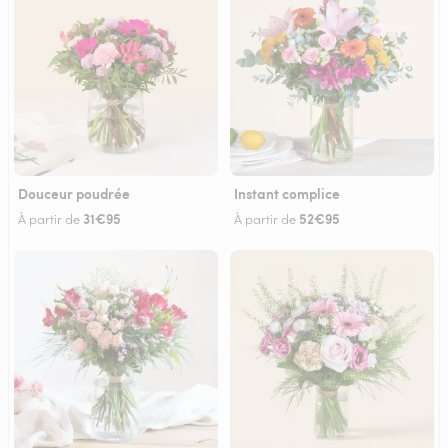
Douceur poudrée
Instant complice
31€95
52€95
À partir de
À partir de