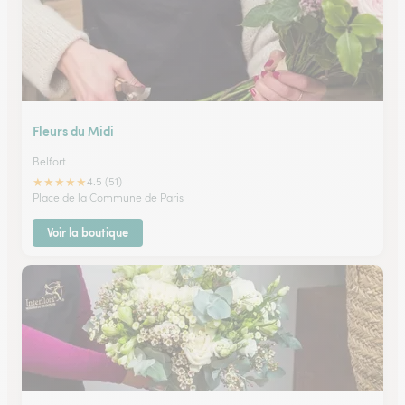
Fleurs du Midi
Belfort
★
★
★
★
★
4.5 (51)
Place de la Commune de Paris
Voir la boutique