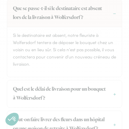
Que se passe-t-il si le destinataire est absent
lors de la livraison à Wolfersdorf ?
Si le destinataire est absent, notre fleuriste à
Wolfersdorf tentera de déposer le bouquet chez un
voisin ou en lieu sûr. Si cela n'est pas possible, il vous
contactera pour convenir d'un nouveau créneau de
livraison.
Quel est le délai de livraison pour un bouquet
à Wolfersdorf ?
Peut-on faire livrer des fleurs dans un hôpital
ou une maison de retraite à Wolfersdorf ?