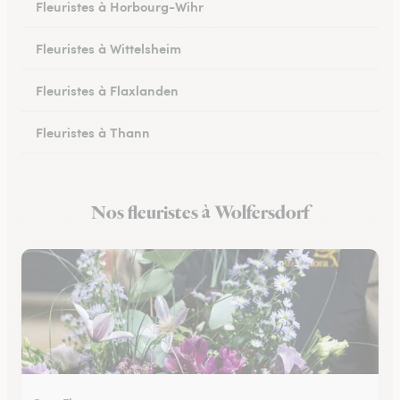
Fleuristes à Horbourg-Wihr
Fleuristes à Wittelsheim
Fleuristes à Flaxlanden
Fleuristes à Thann
Fleuristes à Rouffach
Nos fleuristes à Wolfersdorf
Fleuristes à Kingersheim