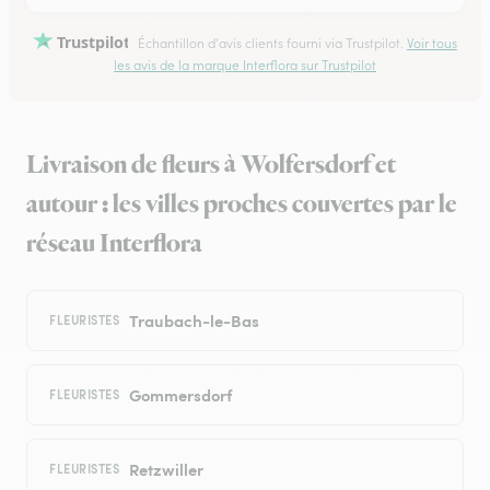
Trustpilot
Échantillon d'avis clients fourni via Trustpilot.
Voir tous
les avis de la marque Interflora sur Trustpilot
Livraison de fleurs à Wolfersdorf et
autour : les villes proches couvertes par le
réseau Interflora
Traubach-le-Bas
FLEURISTES
Gommersdorf
FLEURISTES
Retzwiller
FLEURISTES