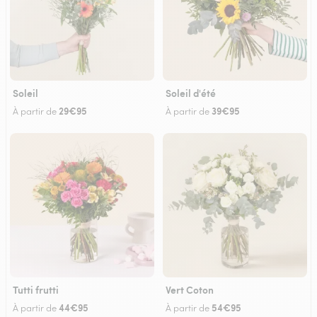
Soleil
Soleil d'été
29€95
39€95
À partir de
À partir de
Tutti frutti
Vert Coton
44€95
54€95
À partir de
À partir de