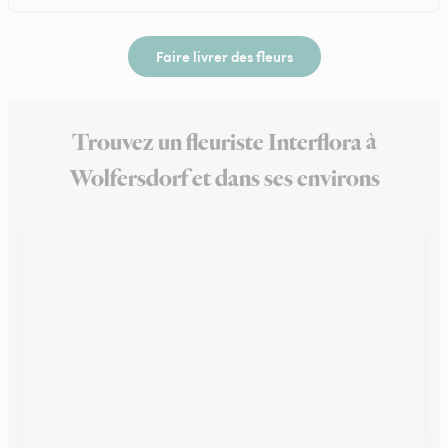
Faire livrer des fleurs
Trouvez un fleuriste Interflora à
Wolfersdorf et dans ses environs