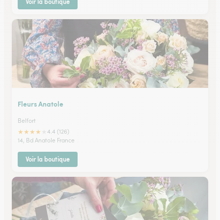
Voir la boutique
Fleurs Anatole
Belfort
★
★
★
★
★
4.4 (126)
14, Bd Anatole France
Voir la boutique