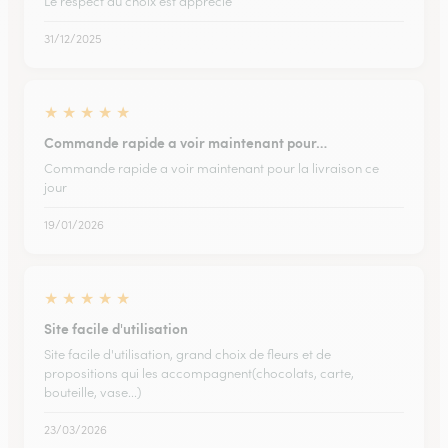
Le respect du choix est apprécié
31/12/2025
★
★
★
★
★
Commande rapide a voir maintenant pour…
Commande rapide a voir maintenant pour la livraison ce
jour
19/01/2026
★
★
★
★
★
Site facile d'utilisation
Site facile d'utilisation, grand choix de fleurs et de
propositions qui les accompagnent(chocolats, carte,
bouteille, vase...)
23/03/2026