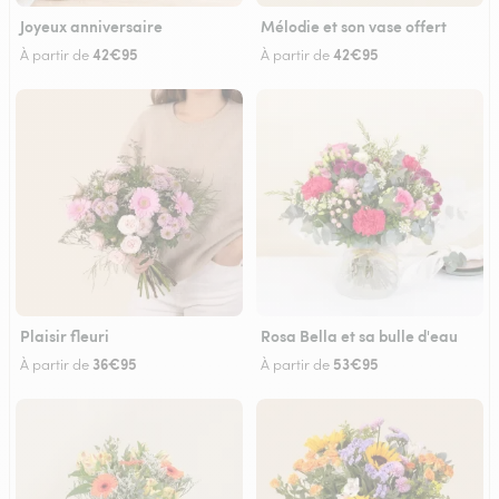
Joyeux anniversaire
Mélodie et son vase offert
42€95
42€95
À partir de
À partir de
Plaisir fleuri
Rosa Bella et sa bulle d'eau
36€95
53€95
À partir de
À partir de