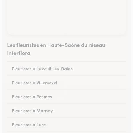
Les fleuristes en Haute-Saône du réseau
Interflora
Fleuristes à Luxeuil-les-Bains
Fleuristes à Villersexel
Fleuristes à Pesmes
Fleuristes à Marnay
Fleuristes à Lure