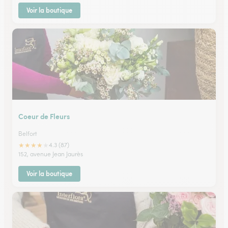
Voir la boutique
Coeur de Fleurs
Belfort
★
★
★
★
★
4.3 (87)
152, avenue Jean Jaurès
Voir la boutique