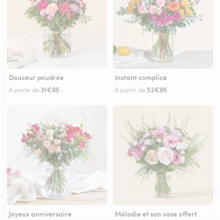
Douceur poudrée
Instant complice
31€95
52€95
À partir de
À partir de
Joyeux anniversaire
Mélodie et son vase offert