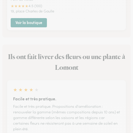
★
★
★
★
★
4.5 (100)
19, place Charles de Gaulle
Voir la boutique
Ils ont fait livrer des fleurs ou une plante à
Lomont
★
★
★
★
★
Facile et très pratique.
Facile et très pratique. Propositions d'amélioration :
renouveler la gamme (mêmes compositions depuis 10 ans) et
gamme différente selon les saisons et les régions car
certaines fleurs ne résisteront pas à une semaine de soleil en
plein été.