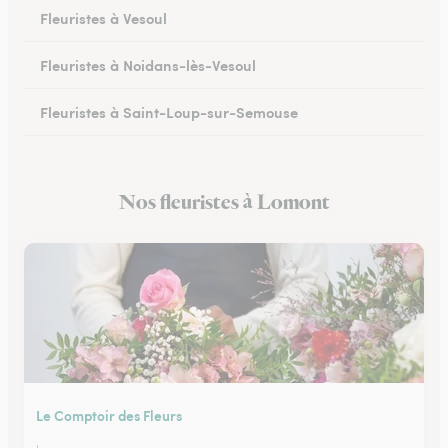
Fleuristes à Vesoul
Fleuristes à Noidans-lès-Vesoul
Fleuristes à Saint-Loup-sur-Semouse
Fleuristes à Héricourt
Nos fleuristes à Lomont
Fleuristes à Scey-sur-Saône-et-Saint-Albin
Le Comptoir des Fleurs