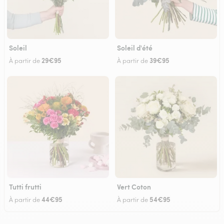
Soleil
Soleil d'été
29€95
39€95
À partir de
À partir de
Tutti frutti
Vert Coton
44€95
54€95
À partir de
À partir de