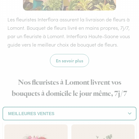
Les fleuristes Interflora assurent la livraison de fleurs à
Lomont. Bouquet de fleurs livré en mains propres, 7j/7,
par un fleuriste à Lomont. Interflora Haute-Saone vous
guide vers le meilleur choix de bouquet de fleurs.
En savoir plus
Nos fleuristes à Lomont livrent vos
bouquets à domicile le jour même, 7j/7