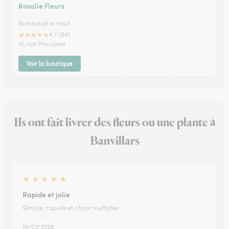
Rosalie Fleurs
Burnhaupt le Haut
★
★
★
★
★
4.7 (84)
10, rue Principale
Voir la boutique
Ils ont fait livrer des fleurs ou une plante à
Banvillars
★
★
★
★
★
Rapide et jolie
Simple, rapide et choix multiples
19/03/2026