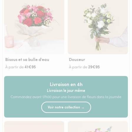
Bisous et sa bulle d'eau
Douceur
41€95
29€95
À partir de
À partir de
Livraison en 4h
Livraison le jour même
Commandez avant 17h00 pour une livraison de fleurs dans la journée
Voir notre collection →