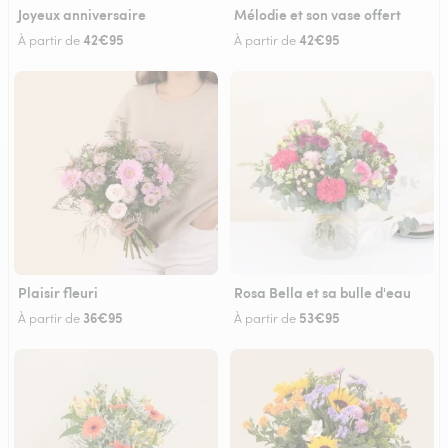
Joyeux anniversaire
Mélodie et son vase offert
42€95
42€95
À partir de
À partir de
Plaisir fleuri
Rosa Bella et sa bulle d'eau
36€95
53€95
À partir de
À partir de