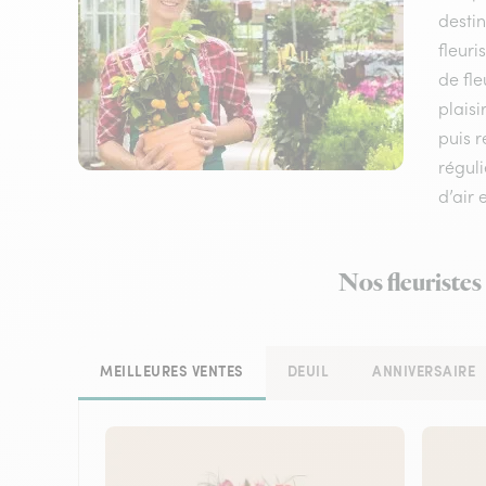
destin
fleuri
de fle
plaisi
puis 
réguli
d’air 
Nos fleuristes
MEILLEURES VENTES
DEUIL
ANNIVERSAIRE