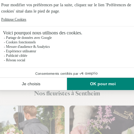
Fleuristes
Fleuristes
Fleuristes
Fleuristes 
Fleuristes
Fleuristes
Fleuristes
Nos fleuristes à Sentheim
Fleuristes