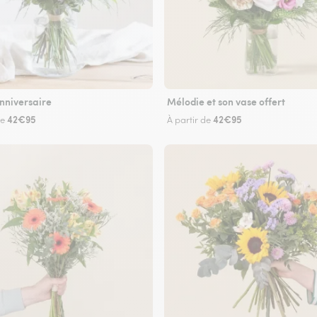
nniversaire
Mélodie et son vase offert
42€95
42€95
de
À partir de