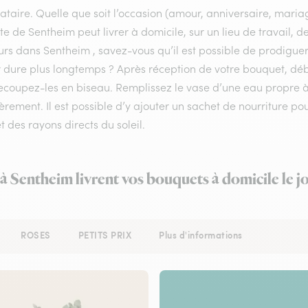
ataire. Quelle que soit l’occasion (amour, anniversaire, mariag
ste de Sentheim peut livrer à domicile, sur un lieu de travail, 
urs dans Sentheim , savez-vous qu’il est possible de prodiguer
r dure plus longtemps ? Après réception de votre bouquet, déba
recoupez-les en biseau. Remplissez le vase d’une eau propre
èrement. Il est possible d’y ajouter un sachet de nourriture po
et des rayons directs du soleil.
 à Sentheim livrent vos bouquets à domicile le 
ROSES
PETITS PRIX
Plus d'informations