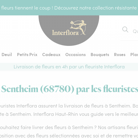
fleurs tiennent le coup ! Découvrez notre collection résistante
Recher
Deuil
Petits Prix
Cadeaux
Occasions
Bouquets
Roses
Pla
Livraison de fleurs en 4h par un fleuriste Interflora
à Sentheim (68780) par les fleuristes
euristes Interflora assurent la livraison de fleurs à Sentheim. B
ste à Sentheim. Interflora Haut-Rhin vous guide vers le meilleu
ouhaitez faire livrer des fleurs à Sentheim ? Nos artisans fleu
ition avec des fleurs sélectionnées avec soi et de remettre v