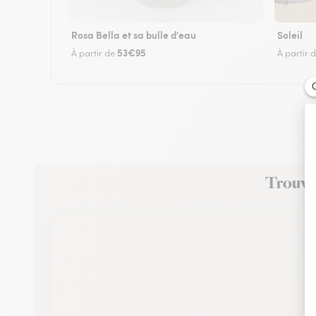
Rosa Bella et sa bulle d'eau
Soleil
53€95
À partir de
À partir 
Trouvez