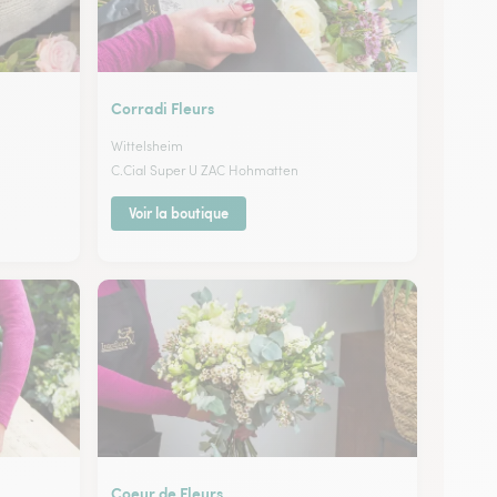
Corradi Fleurs
Wittelsheim
C.Cial Super U ZAC Hohmatten
Voir la boutique
Coeur de Fleurs