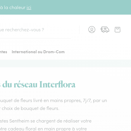
 à la chaleur
ici
cher
ntes
International ou Drom-Com
 du réseau Interflora
ouquet de fleurs livré en mains propres, 7j/7, par un
r choix de bouquet de fleurs.
ristes Sentheim se chargent de réaliser votre
otre cadeau floral en main propre à votre