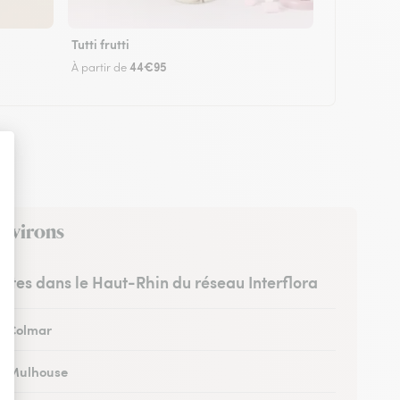
Tutti frutti
44€95
À partir de
environs
ristes dans le Haut-Rhin du réseau Interflora
 à Colmar
 à Mulhouse