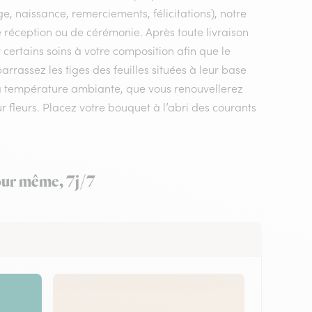
e, naissance, remerciements, félicitations), notre
de réception ou de cérémonie. Après toute livraison
 certains soins à votre composition afin que le
rrassez les tiges des feuilles situées à leur base
 à température ambiante, que vous renouvellerez
ur fleurs. Placez votre bouquet à l’abri des courants
jour même, 7j/7