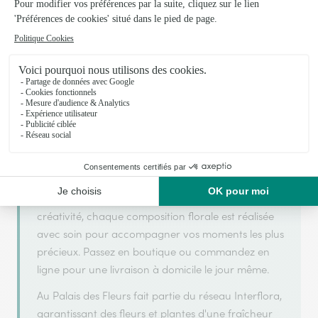
Votre fleuriste artisan à Le Thillot
Au Palais des Fleurs s'appuie sur son partenariat
avec Interflora, réseau de transmission florale de
référence, pour vous garantir un service de qualité.
Au Palais des Fleurs est un fleuriste artisan situé à
Le Thillot. Avec un souci de fraîcheur et de
créativité, chaque composition florale est réalisée
avec soin pour accompagner vos moments les plus
précieux. Passez en boutique ou commandez en
ligne pour une livraison à domicile le jour même.
Au Palais des Fleurs fait partie du réseau Interflora,
garantissant des fleurs et plantes d'une fraîcheur