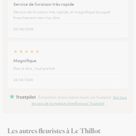
Service de livraison très rapide
Service de livraison très rapide, et magnifique bouquet
franchement rien n’as dire
05/06/2026
★
★
★
★
★
Magnifique
Rien à dire , tout parfait
24/04/2026
Trustpilot
Échantillon d'avis clients fourni via Trustpilot.
Voir tous
les avis de la marque Interflora sur Trustpilot
Les autres fleuristes à Le Thillot