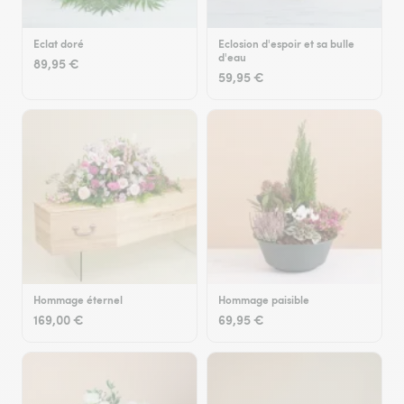
Eclat doré
Eclosion d'espoir et sa bulle
d'eau
89,95 €
59,95 €
Hommage éternel
Hommage paisible
169,00 €
69,95 €