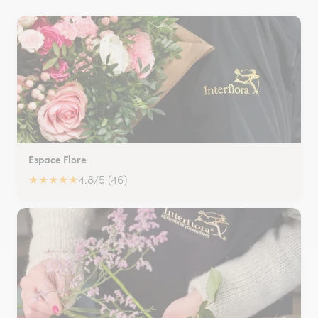
Espace Flore
★
★
★
★
★
4.8/5 (46)