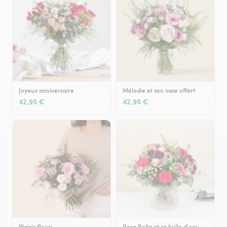
Joyeux anniversaire
Mélodie et son vase offert
42,95 €
42,95 €
Plaisir fleuri
Rosa Bella et sa bulle d'eau