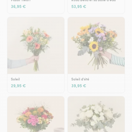
36,95 €
53,95 €
Soleil
Soleil d'été
29,95 €
39,95 €