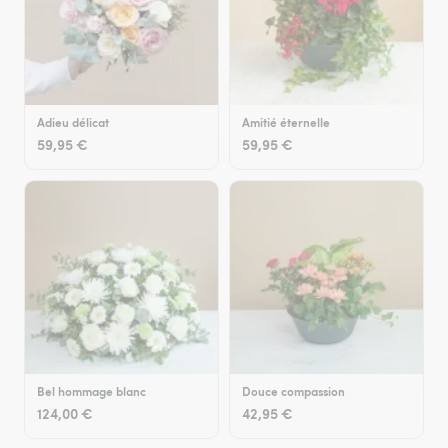
Adieu délicat
Amitié éternelle
59,95 €
59,95 €
Bel hommage blanc
Douce compassion
124,00 €
42,95 €