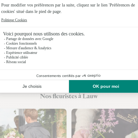
Fleuristes
Fleuristes
Fleuristes
Fleuristes 
Fleuristes
Fleuristes
Fleuristes
Nos fleuristes à Lauw
Fleuristes