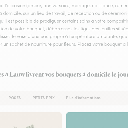
it l’occasion (amour, anniversaire, mariage, naissance, remerc
 à domicile, sur un lieu de travail, de réception ou de cérémon
u’il est possible de prodiguer certains soins à votre compositi
ion de votre bouquet, débarrassez les tiges des feuilles situé
issez le vase d’une eau propre à température ambiante, que vo
r un sachet de nourriture pour fleurs. Placez votre bouquet à l
es à Lauw livrent vos bouquets à domicile le jo
ROSES
PETITS PRIX
Plus d'informations