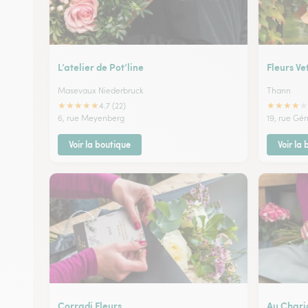
L’atelier de Pot’line
Fleurs Ve
Masevaux Niederbruck
Thann
★
★
★
★
★
★
★
★
★
★
4.7 (22)
6, rue Meyenberg
19, rue Gé
Voir la boutique
Voir la
Corradi Fleurs
Au Chari