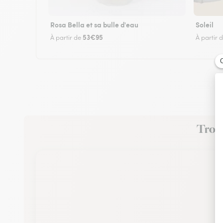
Rosa Bella et sa bulle d'eau
Soleil
53€95
À partir de
À partir 
Trouv