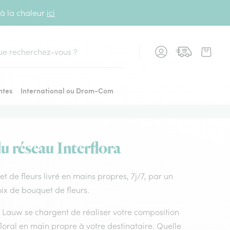
 à la chaleur
ici
cher
ntes
International ou Drom-Com
u réseau Interflora
et de fleurs livré en mains propres, 7j/7, par un
oix de bouquet de fleurs.
es Lauw se chargent de réaliser votre composition
loral en main propre à votre destinataire. Quelle