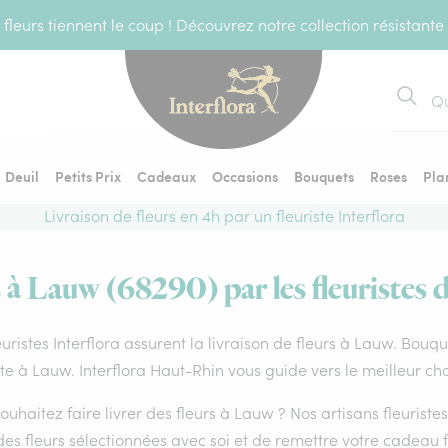
fleurs tiennent le coup ! Découvrez notre collection résistante
Recher
Deuil
Petits Prix
Cadeaux
Occasions
Bouquets
Roses
Pla
Livraison de fleurs en 4h par un fleuriste Interflora
s à Lauw (68290) par les fleuristes d
euristes Interflora assurent la livraison de fleurs à Lauw. Bouqu
ste à Lauw. Interflora Haut-Rhin vous guide vers le meilleur ch
ouhaitez faire livrer des fleurs à Lauw ? Nos artisans fleurist
es fleurs sélectionnées avec soi et de remettre votre cadeau f