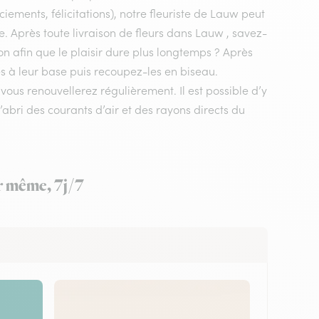
iements, félicitations), notre fleuriste de Lauw peut
ie. Après toute livraison de fleurs dans Lauw , savez-
on afin que le plaisir dure plus longtemps ? Après
es à leur base puis recoupez-les en biseau.
us renouvellerez régulièrement. Il est possible d’y
’abri des courants d’air et des rayons directs du
ur même, 7j/7