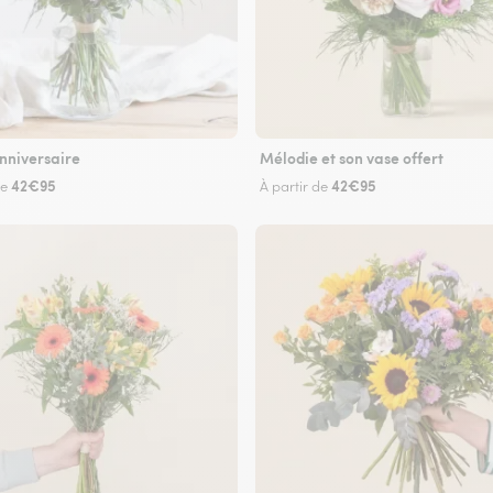
nniversaire
Mélodie et son vase offert
42€95
42€95
de
À partir de