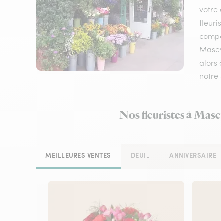
votre 
fleuri
compos
Maseva
alors 
notre 
Nos fleuristes à Mase
MEILLEURES VENTES
DEUIL
ANNIVERSAIRE