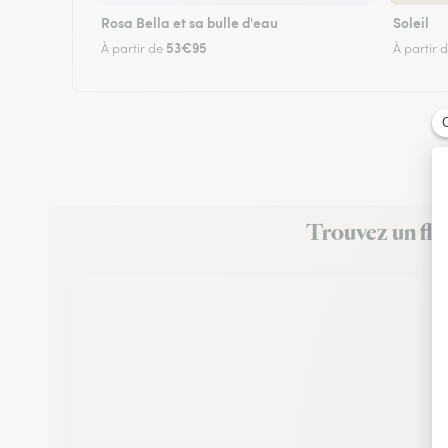
Rosa Bella et sa bulle d'eau
Soleil
53€95
À partir de
À partir 
Trouvez un fle