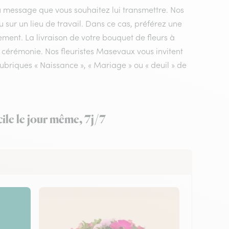
du message que vous souhaitez lui transmettre. Nos
u sur un lieu de travail. Dans ce cas, préférez une
ement. La livraison de votre bouquet de fleurs à
 cérémonie. Nos fleuristes Masevaux vous invitent
ubriques « Naissance », « Mariage » ou « deuil » de
ile le jour même, 7j/7