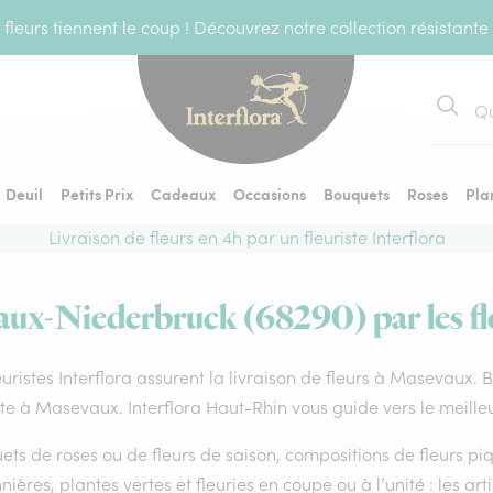
fleurs tiennent le coup ! Découvrez notre collection résistante
Recher
Deuil
Petits Prix
Cadeaux
Occasions
Bouquets
Roses
Pla
Livraison de fleurs en 4h par un fleuriste Interflora
aux-Niederbruck (68290) par les fle
euristes Interflora assurent la livraison de fleurs à Masevaux. 
ste à Masevaux. Interflora Haut-Rhin vous guide vers le meille
ts de roses ou de fleurs de saison, compositions de fleurs piq
nières, plantes vertes et fleuries en coupe ou à l’unité : les ar