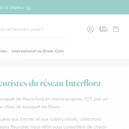
 à la chaleur
ici
cher
ntes
International ou Drom-Com
uristes du réseau Interflora
Bouquet de fleurs livré en mains propres, 7j/7, par un
ur choix de bouquet de fleurs.
uées aux formes et aux coloris variés, collections
tisans fleuristes Haut-Rhin vous conseillent de choisir