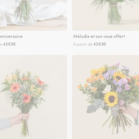
nniversaire
Mélodie et son vase offert
42€95
42€95
de
À partir de