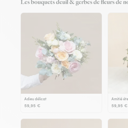
Les bouquets deuil & gerbes de fleurs de no
Adieu délicat
Amitié éte
59,95 €
59,95 €