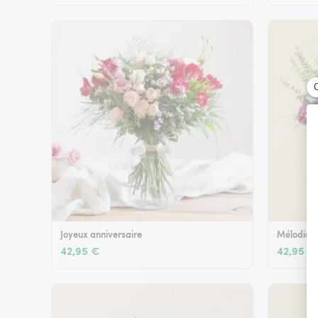
Joyeux anniversaire
Mélodie e
42,95 €
42,95 €