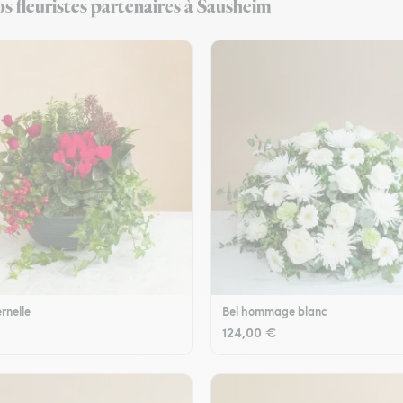
s fleuristes partenaires à Sausheim
rnelle
Bel hommage blanc
124,00 €