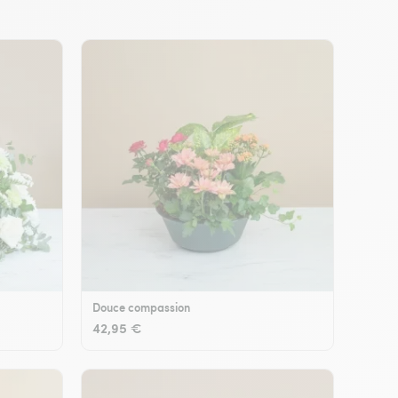
Douce compassion
42,95 €