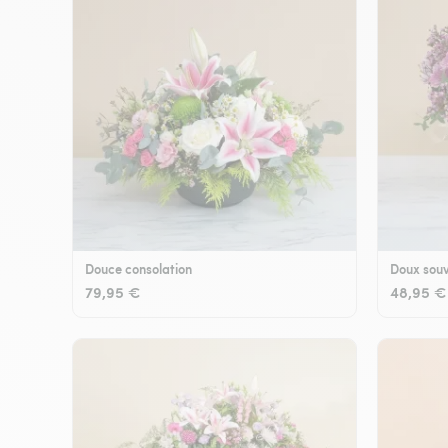
Douce consolation
Doux souv
79,95 €
48,95 €