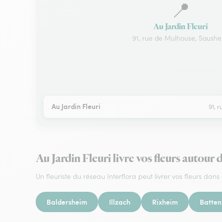
📍
Au Jardin Fleuri
91, rue de Mulhouse, Saush
Au Jardin Fleuri
91, 
Au Jardin Fleuri livre vos fleurs autour
Un fleuriste du réseau Interflora peut livrer vos fleurs dans 
Baldersheim
Illzach
Rixheim
Batte