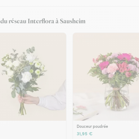
t du réseau Interflora à Sausheim
Douceur poudrée
31,95 €