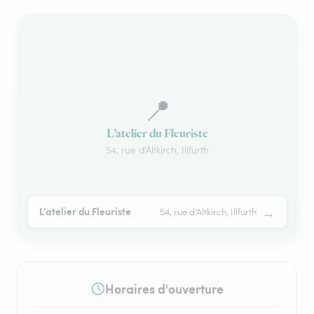
📍
L’atelier du Fleuriste
54, rue d'Altkirch, Illfurth
→
L’atelier du Fleuriste
54, rue d'Altkirch, Illfurth
Horaires d'ouverture