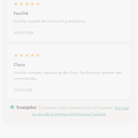
★
★
★
★
★
Facilité
Facilité, qualité de service et prestations
30/04/2026
★
★
★
★
★
Choix
Un site complet, beaucoup de choix, facike pour réaliser des
commandes.
13/02/2026
Trustpilot
Échantillon d'avis clients fourni via Trustpilot.
Voir tous
les avis de la marque Interflora sur Trustpilot