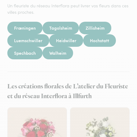
Un fleuriste du réseau Interflora peut livrer vos fleurs dans ces
villes proches.
Frœningen
Tagolsheim
Zillisheim
Luemschwiller
Heidwiller
Hochstatt
Spechbach
Walheim
Les créations florales de L’atelier du Fleuriste
et du réseau Interflora à Illfurth