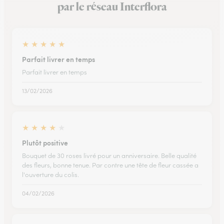
par le réseau Interflora
★
★
★
★
★
Parfait livrer en temps
Parfait livrer en temps
13/02/2026
★
★
★
★
★
Plutôt positive
Bouquet de 30 roses livré pour un anniversaire. Belle qualité
des fleurs, bonne tenue. Par contre une tête de fleur cassée a
l'ouverture du colis.
04/02/2026