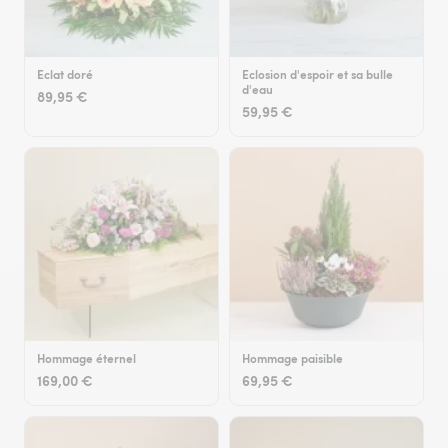
Eclat doré
Eclosion d'espoir et sa bulle
d'eau
89,95 €
59,95 €
Hommage éternel
Hommage paisible
169,00 €
69,95 €