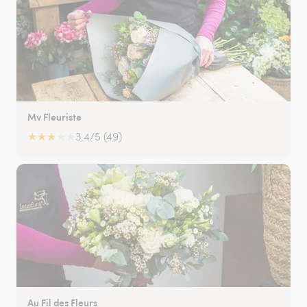
Mv Fleuriste
★
★
★
★
★
3.4/5 (49)
Au Fil des Fleurs