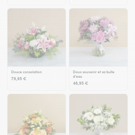
Douce consolation
Doux souvenir et sa bulle
d'eau
79,95 €
48,95 €