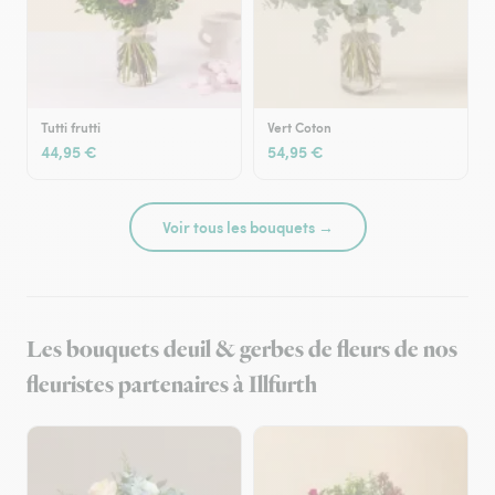
Tutti frutti
Vert Coton
44,95 €
54,95 €
Voir tous les bouquets →
Les bouquets deuil & gerbes de fleurs de nos
fleuristes partenaires à Illfurth