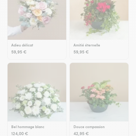
Adieu délicat
Amitié éternelle
59,95 €
59,95 €
Bel hommage blanc
Douce compassion
124,00 €
42,95 €