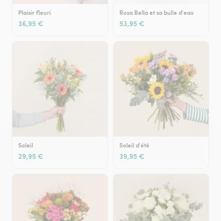
Plaisir fleuri
Rosa Bella et sa bulle d'eau
36,95 €
53,95 €
Soleil
Soleil d'été
29,95 €
39,95 €