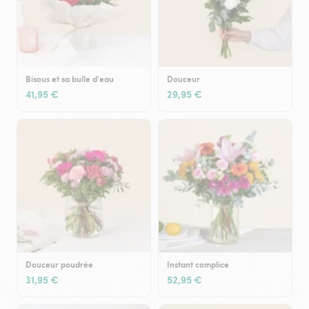
Bisous et sa bulle d'eau
Douceur
41,95 €
29,95 €
Douceur poudrée
Instant complice
31,95 €
52,95 €