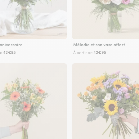
nniversaire
Mélodie et son vase offert
42€95
42€95
de
À partir de