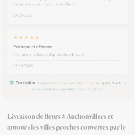
délais très courts. Qualité des fleurs.
07/05/2026
★
★
★
★
★
Pratique et efficace
Pratique et efficace Bcp de choix Bravo!
06/03/2026
Trustpilot
Échantillon d'avis clients fourni via Trustpilot.
Voir tous
les avis de la marque Interflora sur Trustpilot
Livraison de fleurs à Auchonvillers et
autour : les villes proches couvertes par le