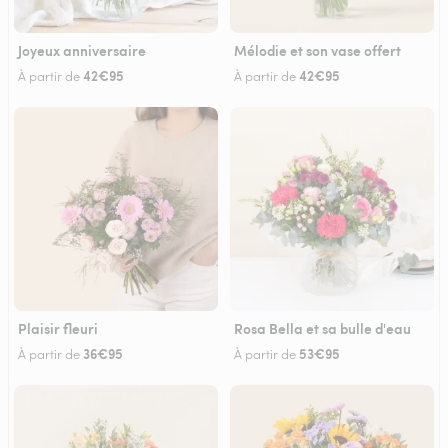
Joyeux anniversaire
Mélodie et son vase offert
42€95
42€95
À partir de
À partir de
Plaisir fleuri
Rosa Bella et sa bulle d'eau
36€95
53€95
À partir de
À partir de