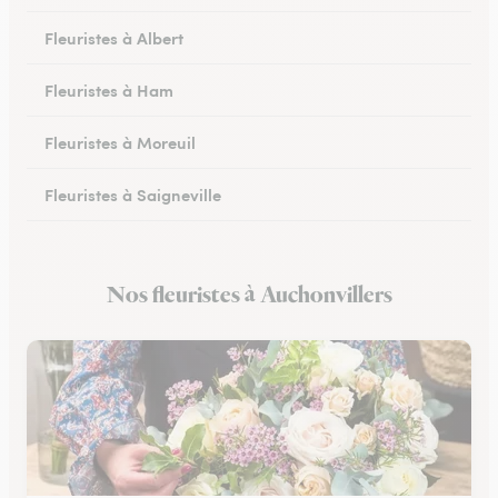
Fleuristes à Albert
Fleuristes à Ham
Fleuristes à Moreuil
Fleuristes à Saigneville
Fleuristes à Airaines
Nos fleuristes à Auchonvillers
Fleuristes à Corbie