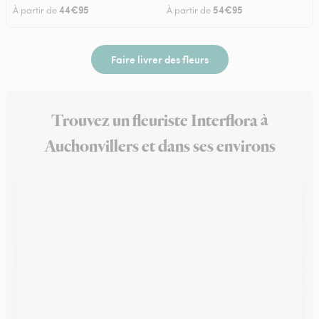
44€95
54€95
À partir de
À partir de
Faire livrer des fleurs
Trouvez un fleuriste Interflora à
Auchonvillers et dans ses environs