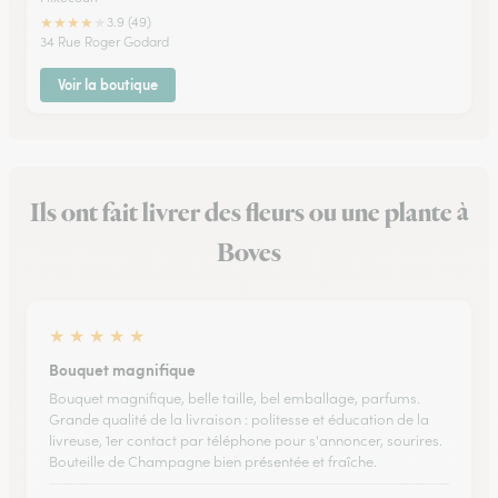
★
★
★
★
★
3.9 (49)
34 Rue Roger Godard
Voir la boutique
Ils ont fait livrer des fleurs ou une plante à
Boves
★
★
★
★
★
Bouquet magnifique
Bouquet magnifique, belle taille, bel emballage, parfums.
Grande qualité de la livraison : politesse et éducation de la
livreuse, 1er contact par téléphone pour s'annoncer, sourires.
Bouteille de Champagne bien présentée et fraîche.