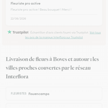
Fleuriste pro active
Fleuriste pro active ! Beau bouquet ! Merci !
22/06/2026
Trustpilot
Échantillon d'avis clients fourni via Trustpilot.
Voir tous
les avis de la marque Interflora sur Trustpilot
Livraison de fleurs à Boves et autour : les
villes proches couvertes par le réseau
Interflora
Fouencamps
FLEURISTES