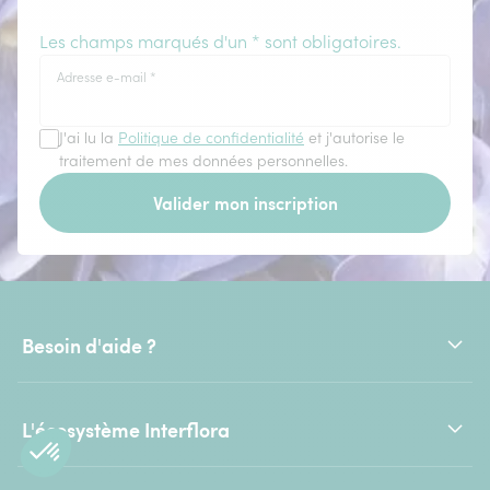
Les champs marqués d'un * sont obligatoires.
Adresse e-mail
*
J'ai lu la
Politique de confidentialité
et j'autorise le
traitement de mes données personnelles.
Valider mon inscription
Besoin d'aide ?
L'écosystème Interflora