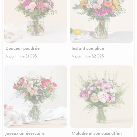
Douceur poudrée
Instant complice
31€95
52€95
À partir de
À partir de
Joyeux anniversaire
Mélodie et son vase offert