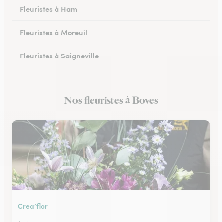
Fleuristes à Ham
Fleuristes à Moreuil
Fleuristes à Saigneville
Fleuristes à Airaines
Nos fleuristes à Boves
Fleuristes à Corbie
Crea’flor