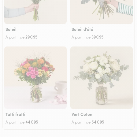
Soleil
Soleil d'été
29€95
39€95
À partir de
À partir de
Tutti frutti
Vert Coton
44€95
54€95
À partir de
À partir de