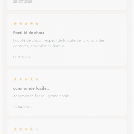
29/07/2026
★
★
★
★
★
Facilité de choix
Facilité de choix , respect de la date de livraison, des
contacts, amabilité du livreur .
06/03/2026
★
★
★
★
★
commande facile..
commande facile... grand choix
13/04/2026
★
★
★
★
★