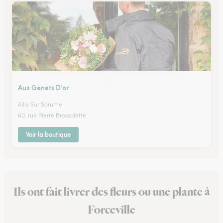
Aux Genets D’or
Ailly Sur Somme
60, rue Pierre Brossolette
Voir la boutique
Ils ont fait livrer des fleurs ou une plante à
Forceville