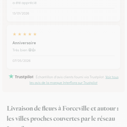
a été apprécié
13/01/2026
★
★
★
★
★
Anniversaire
Très bien 🤩👍
07/05/2026
Trustpilot
Échantillon d'avis clients fourni via Trustpilot.
Voir tous
les avis de la marque Interflora sur Trustpilot
Livraison de fleurs à Forceville et autour :
les villes proches couvertes par le réseau