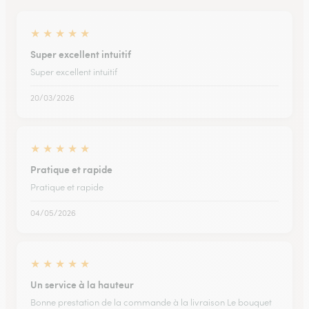
★
★
★
★
★
Super excellent intuitif
Super excellent intuitif
20/03/2026
★
★
★
★
★
Pratique et rapide
Pratique et rapide
04/05/2026
★
★
★
★
★
Un service à la hauteur
Bonne prestation de la commande à la livraison Le bouquet