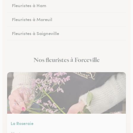
Fleuristes à Ham
Fleuristes à Moreuil
Fleuristes à Saigneville
Fleuristes à Airaines
Nos fleuristes à Forceville
Fleuristes à Corbie
La Roseraie