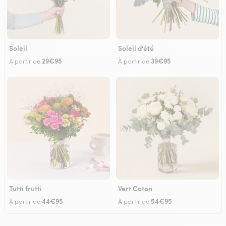
Soleil
Soleil d'été
29€95
39€95
À partir de
À partir de
Tutti frutti
Vert Coton
44€95
54€95
À partir de
À partir de