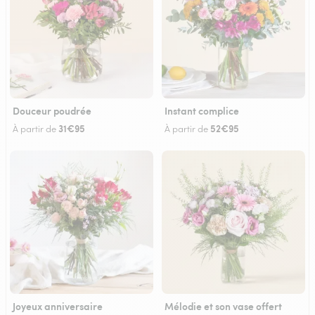
Douceur poudrée
Instant complice
31€95
52€95
À partir de
À partir de
Joyeux anniversaire
Mélodie et son vase offert