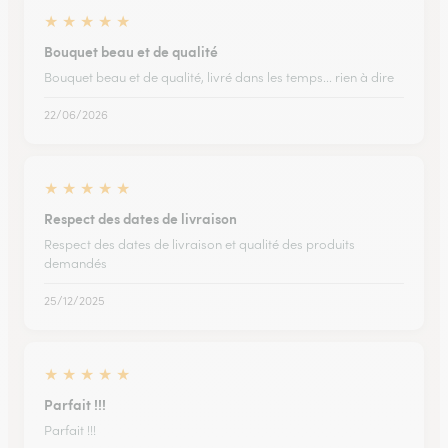
★
★
★
★
★
Bouquet beau et de qualité
Bouquet beau et de qualité, livré dans les temps... rien à dire
22/06/2026
★
★
★
★
★
Respect des dates de livraison
Respect des dates de livraison et qualité des produits
demandés
25/12/2025
★
★
★
★
★
Parfait !!!
Parfait !!!