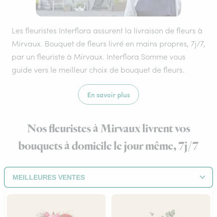
Les fleuristes Interflora assurent la livraison de fleurs à
Mirvaux. Bouquet de fleurs livré en mains propres, 7j/7,
par un fleuriste à Mirvaux. Interflora Somme vous
guide vers le meilleur choix de bouquet de fleurs.
En savoir plus
Nos fleuristes à Mirvaux livrent vos
bouquets à domicile le jour même, 7j/7