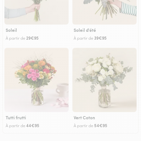
Soleil
Soleil d'été
29€95
39€95
À partir de
À partir de
Tutti frutti
Vert Coton
44€95
54€95
À partir de
À partir de