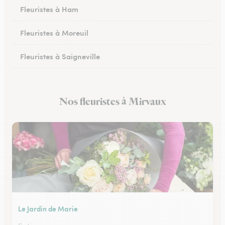
Fleuristes à Ham
Fleuristes à Moreuil
Fleuristes à Saigneville
Fleuristes à Airaines
Nos fleuristes à Mirvaux
Fleuristes à Corbie
Le Jardin de Marie