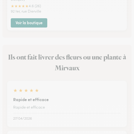
★
★
★
★
★
4.6 (26)
92 ter, rue Dierville
Voir la boutique
Ils ont fait livrer des fleurs ou une plante à
Mirvaux
★
★
★
★
★
Rapide et efficace
Rapide et efficace
27/04/2026