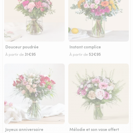
Douceur poudrée
Instant complice
31€95
52€95
À partir de
À partir de
Joyeux anniversaire
Mélodie et son vase offert