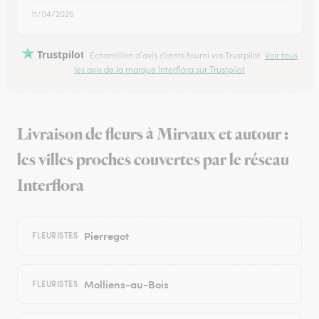
11/04/2026
Trustpilot
Échantillon d'avis clients fourni via Trustpilot.
Voir tous
les avis de la marque Interflora sur Trustpilot
Livraison de fleurs à Mirvaux et autour :
les villes proches couvertes par le réseau
Interflora
Pierregot
FLEURISTES
Molliens-au-Bois
FLEURISTES