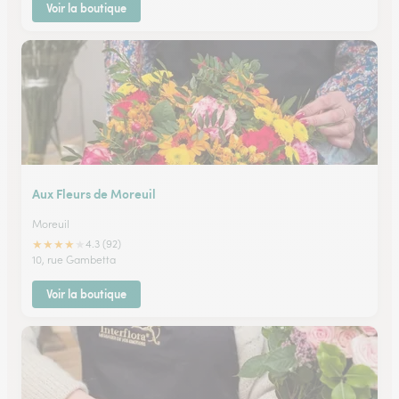
Voir la boutique
Aux Fleurs de Moreuil
Moreuil
★
★
★
★
★
4.3 (92)
10, rue Gambetta
Voir la boutique