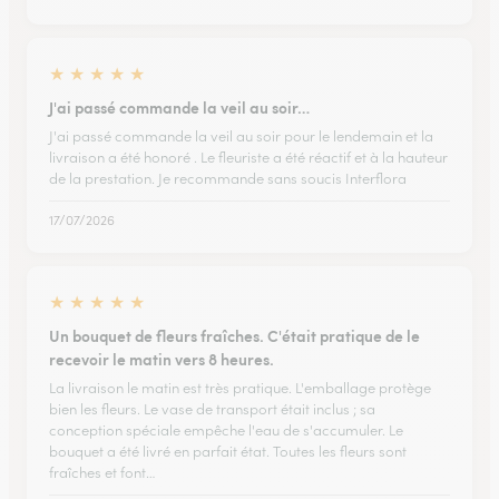
★
★
★
★
★
J'ai passé commande la veil au soir…
J'ai passé commande la veil au soir pour le lendemain et la
livraison a été honoré . Le fleuriste a été réactif et à la hauteur
de la prestation. Je recommande sans soucis Interflora
17/07/2026
★
★
★
★
★
Un bouquet de fleurs fraîches. C'était pratique de le
recevoir le matin vers 8 heures.
La livraison le matin est très pratique. L'emballage protège
bien les fleurs. Le vase de transport était inclus ; sa
conception spéciale empêche l'eau de s'accumuler. Le
bouquet a été livré en parfait état. Toutes les fleurs sont
fraîches et font…