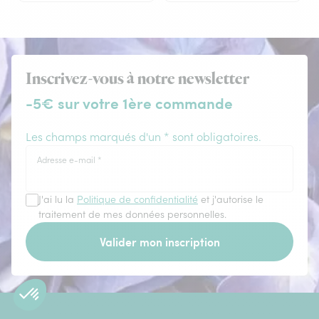
Inscrivez-vous à notre newsletter
-5€ sur votre 1ère commande
Les champs marqués d'un * sont obligatoires.
Adresse e-mail
*
J'ai lu la
Politique de confidentialité
et j'autorise le
traitement de mes données personnelles.
Valider mon inscription