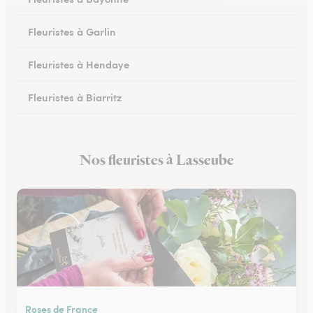
Fleuristes à Garlin
Fleuristes à Hendaye
Fleuristes à Biarritz
Fleuristes à Hasparren
Nos fleuristes à Lasseube
Fleuristes à Ustaritz
Roses de France