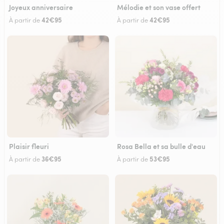
Joyeux anniversaire
Mélodie et son vase offert
42€95
42€95
À partir de
À partir de
Plaisir fleuri
Rosa Bella et sa bulle d'eau
36€95
53€95
À partir de
À partir de