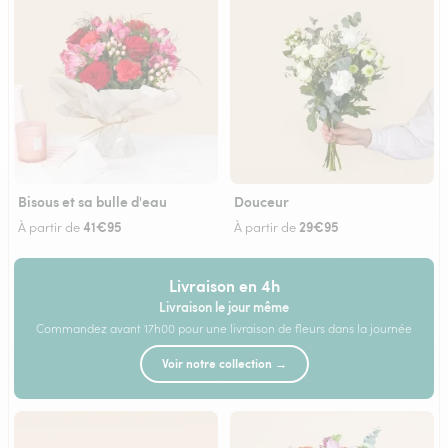
Bisous et sa bulle d'eau
Douceur
41€95
29€95
À partir de
À partir de
Livraison en 4h
Livraison le jour même
Commandez avant 17h00 pour une livraison de fleurs dans la journée
Voir notre collection →