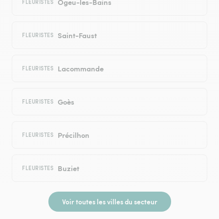
Ogeu-les-Bains
FLEURISTES
Saint-Faust
FLEURISTES
Lacommande
FLEURISTES
Goès
FLEURISTES
Précilhon
FLEURISTES
Buziet
FLEURISTES
Voir toutes les villes du secteur