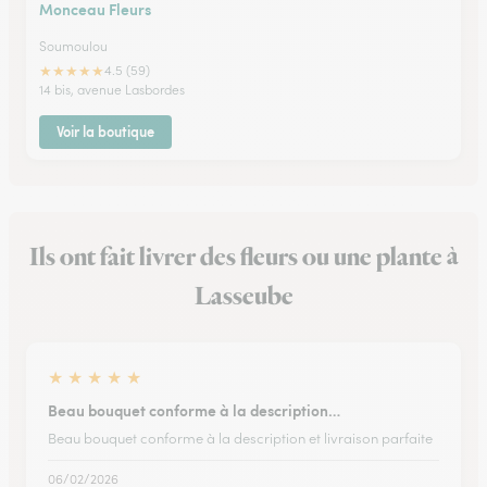
Monceau Fleurs
Soumoulou
★
★
★
★
★
4.5 (59)
14 bis, avenue Lasbordes
Voir la boutique
Ils ont fait livrer des fleurs ou une plante à
Lasseube
★
★
★
★
★
Beau bouquet conforme à la description…
Beau bouquet conforme à la description et livraison parfaite
06/02/2026