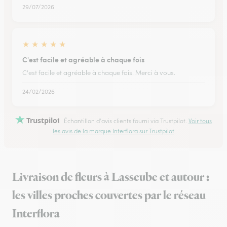
29/07/2026
★
★
★
★
★
C'est facile et agréable à chaque fois
C'est facile et agréable à chaque fois. Merci à vous.
24/02/2026
Trustpilot
Échantillon d'avis clients fourni via Trustpilot.
Voir tous
les avis de la marque Interflora sur Trustpilot
Livraison de fleurs à Lasseube et autour :
les villes proches couvertes par le réseau
Interflora