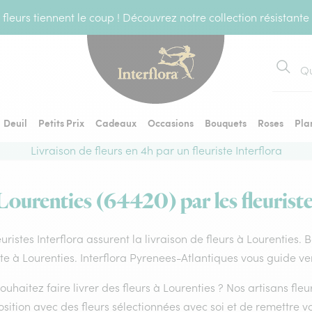
fleurs tiennent le coup ! Découvrez notre collection résistante
Recher
Deuil
Petits Prix
Cadeaux
Occasions
Bouquets
Roses
Pla
Livraison de fleurs en 4h par un fleuriste Interflora
 Lourenties (64420) par les fleuriste
euristes Interflora assurent la livraison de fleurs à Lourenties.
ste à Lourenties. Interflora Pyrenees-Atlantiques vous guide ve
ouhaitez faire livrer des fleurs à Lourenties ? Nos artisans fle
ition avec des fleurs sélectionnées avec soi et de remettre v