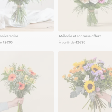
nniversaire
Mélodie et son vase offert
42€95
42€95
de
À partir de