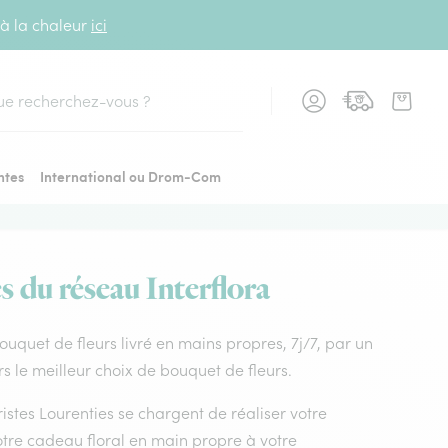
 à la chaleur
ici
cher
ntes
International ou Drom-Com
s du réseau Interflora
 Bouquet de fleurs livré en mains propres, 7j/7, par un
rs le meilleur choix de bouquet de fleurs.
uristes Lourenties se chargent de réaliser votre
otre cadeau floral en main propre à votre