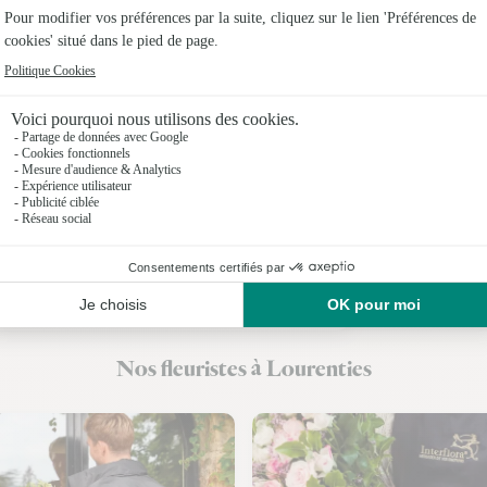
Fleuristes
Fleuristes
Fleuristes
Fleuristes 
Fleuristes
Fleuristes 
Fleuristes
Nos fleuristes à Lourenties
Fleuristes 