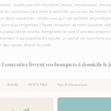
ataire. Quelle que soit l’occasion (amour, anniversaire, mariag
ste de Lourenties peut livrer à domicile, sur un lieu de travail
urs dans Lourenties , savez-vous qu’il est possible de prodigue
r dure plus longtemps ? Après réception de votre bouquet, déba
recoupez-les en biseau. Remplissez le vase d’une eau propre
èrement. Il est possible d’y ajouter un sachet de nourriture po
et des rayons directs du soleil.
à Lourenties livrent vos bouquets à domicile le
ROSES
PETITS PRIX
Plus d'informations