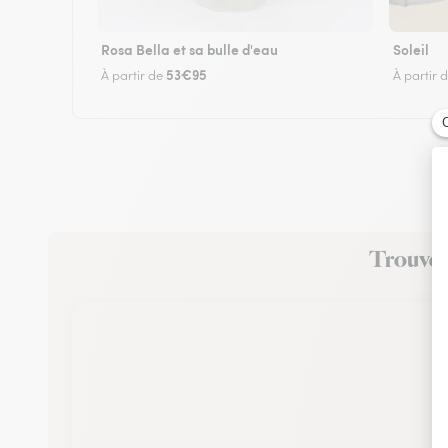
Rosa Bella et sa bulle d'eau
Soleil
53€95
À partir de
À partir 
Trouvez 