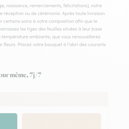
e, naissance, remerciements, félicitations), notre
, de réception ou de cérémonie. Après toute livraison
r certains soins à votre composition afin que le
rrassez les tiges des feuilles situées à leur base
 à température ambiante, que vous renouvellerez
ur fleurs. Placez votre bouquet à l’abri des courants
 jour même, 7j/7