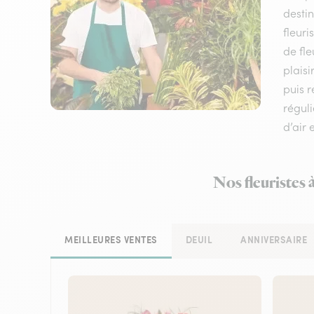
destin
fleuri
de fle
plaisi
puis 
réguli
d’air 
Nos fleuristes 
MEILLEURES VENTES
DEUIL
ANNIVERSAIRE