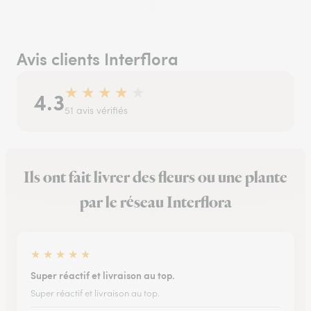
Avis clients Interflora
★
★
★
★
★
4.3
51 avis vérifiés
Ils ont fait livrer des fleurs ou une plante
par le réseau Interflora
★
★
★
★
★
Super réactif et livraison au top.
Super réactif et livraison au top.