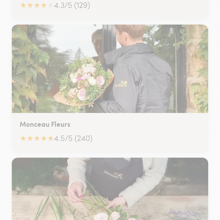
★
★
★
★
★
4.3/5 (129)
Monceau Fleurs
★
★
★
★
★
4.5/5 (240)