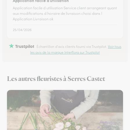
Application facile d utilisation
Application facile d utilisation Service client arrangeant quant
aux modifications d horaire de livraison choisi dans l
Application Livraison ok
25/04/2026
Trustpilot
Échantillon d'avis clients fourni via Trustpilot.
Voir tous
les avis de la marque Interflora sur Trustpilot
Les autres fleuristes à Serres Castet