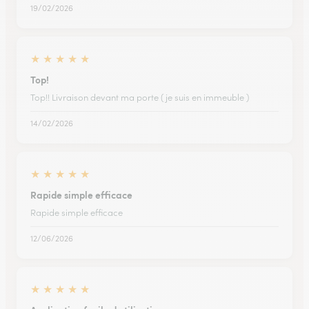
19/02/2026
★
★
★
★
★
Top!
Top!! Livraison devant ma porte ( je suis en immeuble )
14/02/2026
★
★
★
★
★
Rapide simple efficace
Rapide simple efficace
12/06/2026
★
★
★
★
★