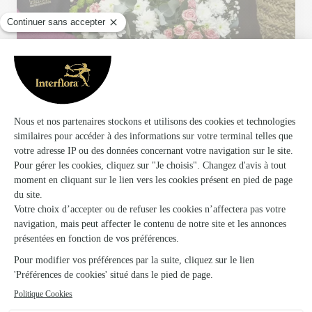
Votre fleuriste artisan à Serres Castet