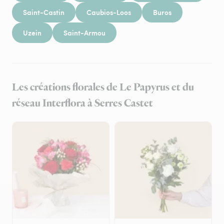
Saint-Castin
Caubios-Loos
Buros
Uzein
Saint-Armou
Les créations florales de Le Papyrus et du
réseau Interflora à Serres Castet