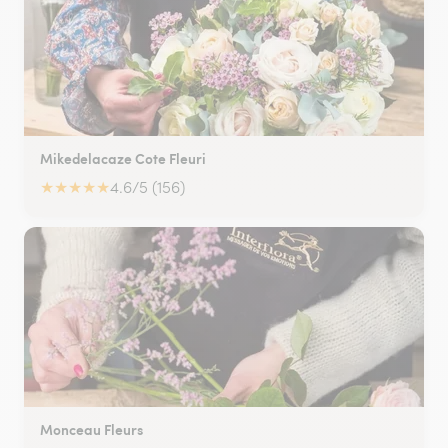
Mikedelacaze Cote Fleuri
★
★
★
★
★
4.6/5 (156)
Monceau Fleurs