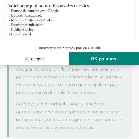
Le Papyrus s'appuie sur son partenariat avec
Interflora, réseau de transmission florale de
référence, pour vous garantir un service de qualité.
Le Papyrus est un fleuriste artisan situé à Serres
Castet. Avec un souci de fraîcheur et de créativité,
chaque composition florale est réalisée avec soin
pour accompagner vos moments les plus précieux.
Passez en boutique ou commandez en ligne pour
une livraison à domicile le jour même.
Le Papyrus fait partie du réseau Interflora,
garantissant des fleurs et plantes d'une fraîcheur
irréprochable, un accompagnement personnalisé
et des livraisons toujours ponctuelles.