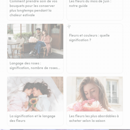
Comment prendre soin de vos
Les fleurs du mois de Juin :
bouquets pour les conserver
notre guide
plus longtemps pendant la
chaleur estivale
Fleurs et couleurs : quelle
signification ?
Langage des roses :
signification, nombre de roses…
La signification et le langage
Les fleurs les plus abordables à
des fleurs
acheter selon la saison