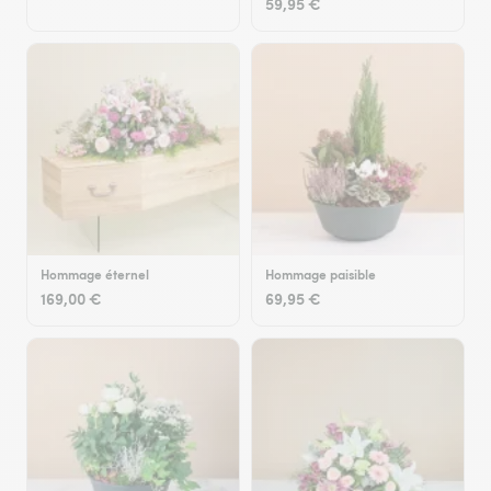
59,95 €
Hommage éternel
Hommage paisible
169,00 €
69,95 €