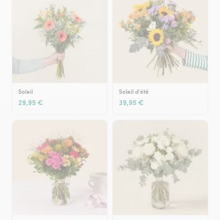
Soleil
Soleil d'été
29,95 €
39,95 €