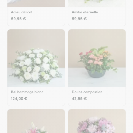
Adieu délicat
Amitié éternelle
59,95 €
59,95 €
Bel hommage blanc
Douce compassion
124,00 €
42,95 €