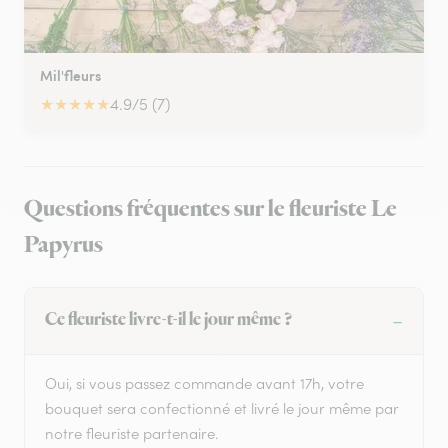
Mil'fleurs
★
★
★
★
★
4.9/5 (7)
Questions fréquentes sur le fleuriste Le
Papyrus
Ce fleuriste livre-t-il le jour même ?
Oui, si vous passez commande avant 17h, votre
bouquet sera confectionné et livré le jour même par
notre fleuriste partenaire.