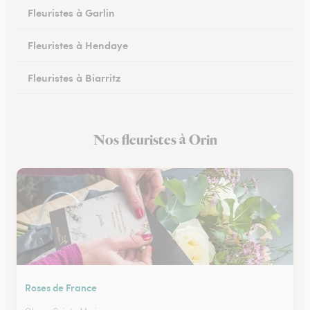
Fleuristes à Garlin
Fleuristes à Hendaye
Fleuristes à Biarritz
Fleuristes à Hasparren
Nos fleuristes à Orin
Fleuristes à Ustaritz
Roses de France