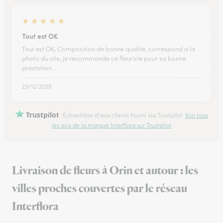
★
★
★
★
★
Tout est OK
Tout est OK, Composition de bonne qualité, correspond a la
photo du site, je recommande ce fleuriste pour sa bonne
prestation.
23/12/2025
Trustpilot
Échantillon d'avis clients fourni via Trustpilot.
Voir tous
les avis de la marque Interflora sur Trustpilot
Livraison de fleurs à Orin et autour : les
villes proches couvertes par le réseau
Interflora