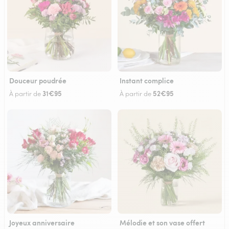
Douceur poudrée
Instant complice
31€95
52€95
À partir de
À partir de
Joyeux anniversaire
Mélodie et son vase offert