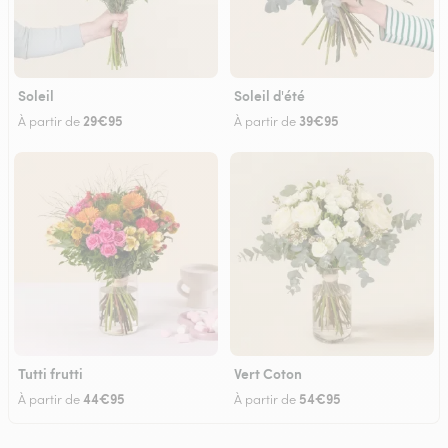
Soleil
Soleil d'été
29€95
39€95
À partir de
À partir de
Tutti frutti
Vert Coton
44€95
54€95
À partir de
À partir de