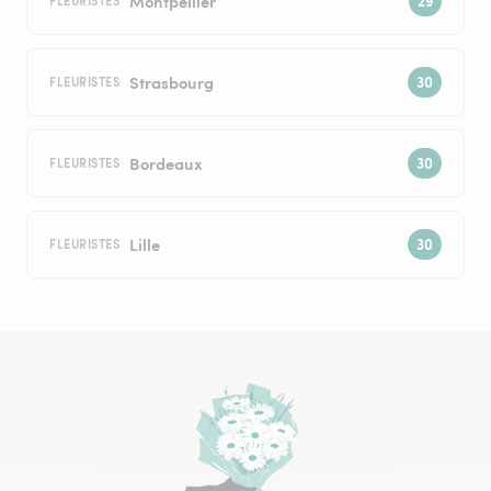
Montpellier
FLEURISTES
Strasbourg
FLEURISTES
Bordeaux
FLEURISTES
Lille
FLEURISTES