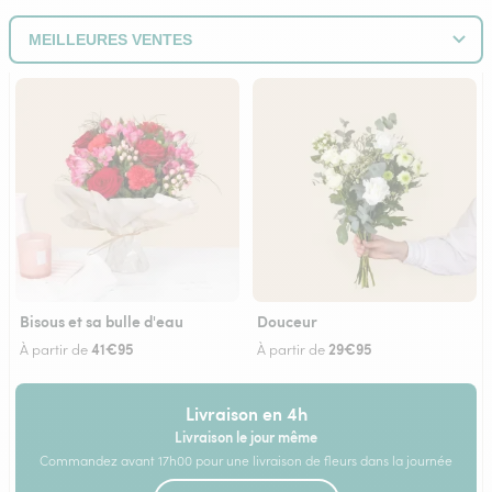
Bisous et sa bulle d'eau
Douceur
41€95
29€95
À partir de
À partir de
Livraison en 4h
Livraison le jour même
Commandez avant 17h00 pour une livraison de fleurs dans la journée