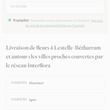
05/03/2026
Trustpilot
Échantillon d'avis clients fourni via Trustpilot.
Voir tous
les avis de la marque Interflora sur Trustpilot
Livraison de fleurs à Lestelle-Bétharram
et autour : les villes proches couvertes par
le réseau Interflora
Montaut
FLEURISTES
Igon
FLEURISTES