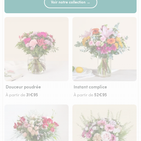
Voir notre collection →
Douceur poudrée
Instant complice
31€95
52€95
À partir de
À partir de