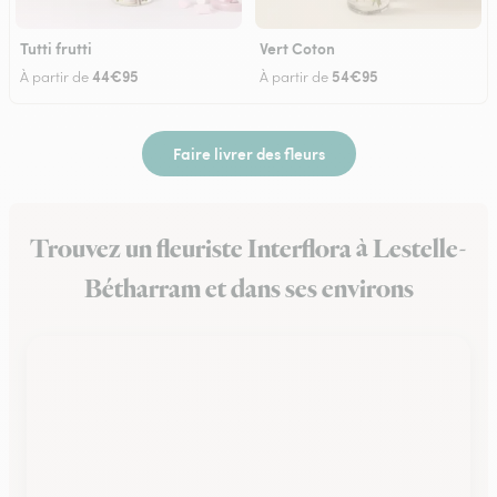
Tutti frutti
Vert Coton
44€95
54€95
À partir de
À partir de
Faire livrer des fleurs
Trouvez un fleuriste Interflora à Lestelle-
Bétharram et dans ses environs