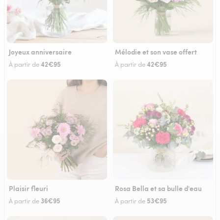
Joyeux anniversaire
Mélodie et son vase offert
42€95
42€95
À partir de
À partir de
Plaisir fleuri
Rosa Bella et sa bulle d'eau
36€95
53€95
À partir de
À partir de