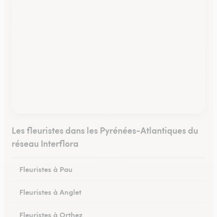
Les fleuristes dans les Pyrénées-Atlantiques du
réseau Interflora
Fleuristes à Pau
Fleuristes à Anglet
Fleuristes à Orthez