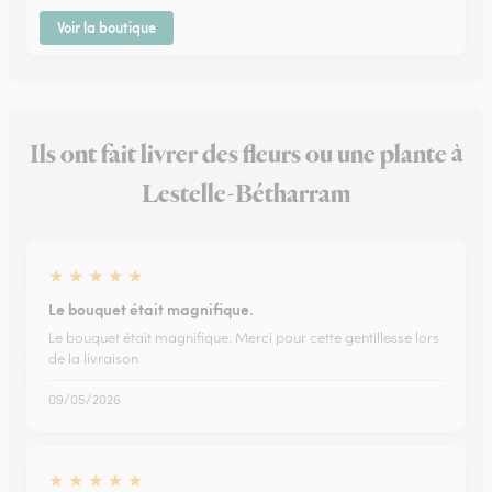
Voir la boutique
Ils ont fait livrer des fleurs ou une plante à
Lestelle-Bétharram
★
★
★
★
★
Le bouquet était magnifique.
Le bouquet était magnifique. Merci pour cette gentillesse lors
de la livraison
09/05/2026
★
★
★
★
★