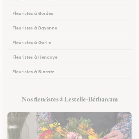
Fleuristes à Bordes
Fleuristes à Bayonne
Fleuristes à Garlin
Fleuristes à Hendaye
Fleuristes à Biarritz
Fleuristes à Hasparren
Nos fleuristes à Lestelle-Bétharram
Fleuristes à Ustaritz